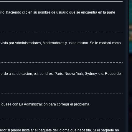
ario; haciendo clic en su nombre de usuario que se encuentra en la parte
á visto por Administradores, Moderadores y usted mismo. Se le contará como
uerdo a su ubicación, e.j. Londres, París, Nueva York, Sydney, etc. Recuerde
níquese con La Administración para corregir el problema.
dor si puede instalar el paquete del idioma que necesita. Si el paquete no