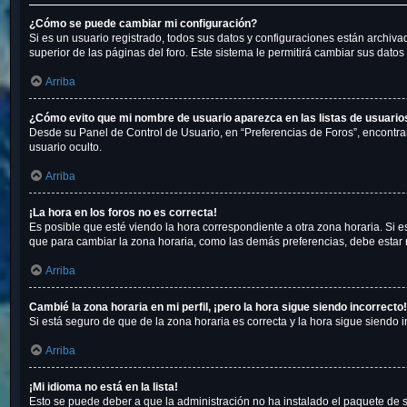
¿Cómo se puede cambiar mi configuración?
Si es un usuario registrado, todos sus datos y configuraciones están archiva
superior de las páginas del foro. Este sistema le permitirá cambiar sus datos 
Arriba
¿Cómo evito que mi nombre de usuario aparezca en las listas de usuari
Desde su Panel de Control de Usuario, en “Preferencias de Foros”, encontra
usuario oculto.
Arriba
¡La hora en los foros no es correcta!
Es posible que esté viendo la hora correspondiente a otra zona horaria. Si es
que para cambiar la zona horaria, como las demás preferencias, debe estar r
Arriba
Cambié la zona horaria en mi perfil, ¡pero la hora sigue siendo incorrecto!
Si está seguro de que de la zona horaria es correcta y la hora sigue siendo
Arriba
¡Mi idioma no está en la lista!
Esto se puede deber a que la administración no ha instalado el paquete de s