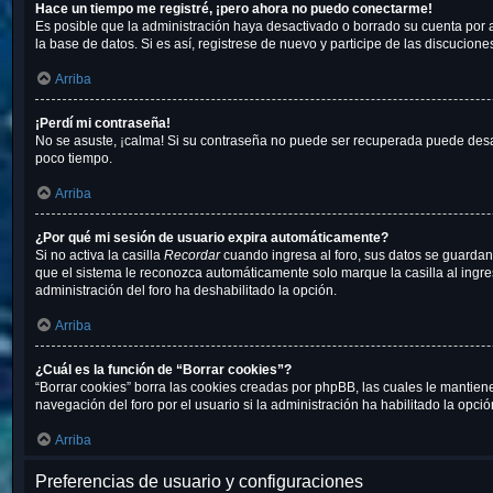
Hace un tiempo me registré, ¡pero ahora no puedo conectarme!
Es posible que la administración haya desactivado o borrado su cuenta por
la base de datos. Si es así, registrese de nuevo y participe de las discucione
Arriba
¡Perdí mi contraseña!
No se asuste, ¡calma! Si su contraseña no puede ser recuperada puede desact
poco tiempo.
Arriba
¿Por qué mi sesión de usuario expira automáticamente?
Si no activa la casilla
Recordar
cuando ingresa al foro, sus datos se guardan 
que el sistema le reconozca automáticamente solo marque la casilla al ingresa
administración del foro ha deshabilitado la opción.
Arriba
¿Cuál es la función de “Borrar cookies”?
“Borrar cookies” borra las cookies creadas por phpBB, las cuales le mantien
navegación del foro por el usuario si la administración ha habilitado la opci
Arriba
Preferencias de usuario y configuraciones