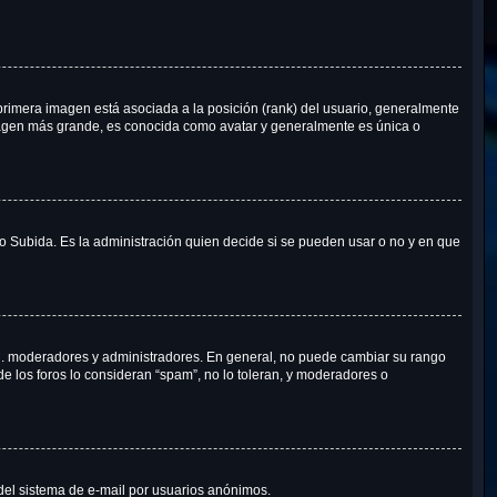
rimera imagen está asociada a la posición (rank) del usuario, generalmente
imagen más grande, es conocida como avatar y generalmente es única o
 o Subida. Es la administración quien decide si se pueden usar o no y en que
e.j. moderadores y administradores. En general, no puede cambiar su rango
de los foros lo consideran “spam”, no lo toleran, y moderadores o
o del sistema de e-mail por usuarios anónimos.