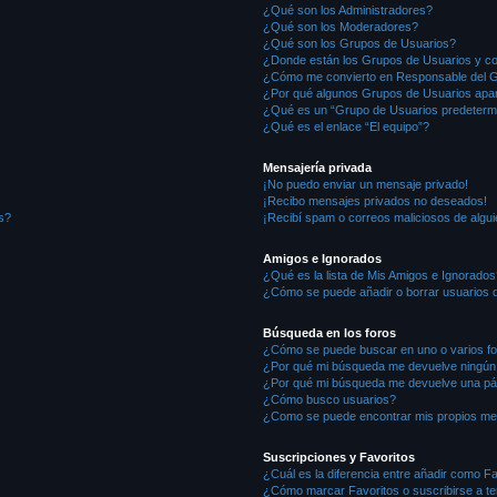
¿Qué son los Administradores?
¿Qué son los Moderadores?
¿Qué son los Grupos de Usuarios?
¿Donde están los Grupos de Usuarios y co
¿Cómo me convierto en Responsable del 
¿Por qué algunos Grupos de Usuarios apar
¿Qué es un “Grupo de Usuarios predeterm
¿Qué es el enlace “El equipo”?
Mensajería privada
¡No puedo enviar un mensaje privado!
¡Recibo mensajes privados no deseados!
s?
¡Recibí spam o correos maliciosos de algui
Amigos e Ignorados
¿Qué es la lista de Mis Amigos e Ignorados
¿Cómo se puede añadir o borrar usuarios d
Búsqueda en los foros
¿Cómo se puede buscar en uno o varios f
¿Por qué mi búsqueda me devuelve ningún
¿Por qué mi búsqueda me devuelve una pá
¿Cómo busco usuarios?
¿Como se puede encontrar mis propios me
Suscripciones y Favoritos
¿Cuál es la diferencia entre añadir como F
¿Cómo marcar Favoritos o suscribirse a t