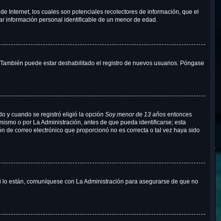
e Internet, los cuales son potenciales recolectores de información, que el
tar información personal identificable de un menor de edad.
o. También puede estar deshabilitado el registro de nuevos usuarios. Póngase
do y cuando se registró eligió la opción
Soy menor de 13 años
entonces
mismo o por La Administración, antes de que pueda identificarse; esta
ción de correo electrónico que proporcionó no es correcta o tal vez haya sido
Si lo están, comuníquese con La Administración para asegurarse de que no