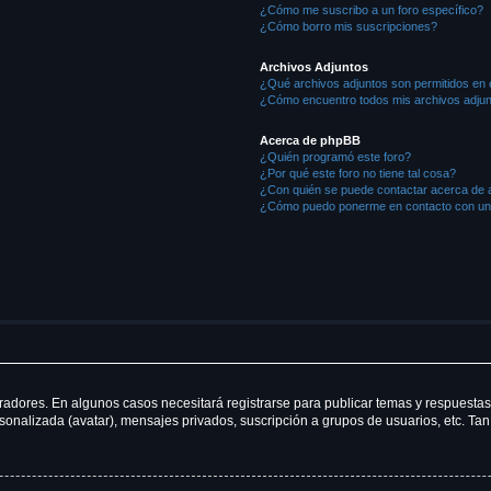
¿Cómo me suscribo a un foro específico?
¿Cómo borro mis suscripciones?
Archivos Adjuntos
¿Qué archivos adjuntos son permitidos en 
¿Cómo encuentro todos mis archivos adju
Acerca de phpBB
¿Quién programó este foro?
¿Por qué este foro no tiene tal cosa?
¿Con quién se puede contactar acerca de a
¿Cómo puedo ponerme en contacto con un 
radores. En algunos casos necesitará registrarse para publicar temas y respuestas
rsonalizada (avatar), mensajes privados, suscripción a grupos de usuarios, etc. 