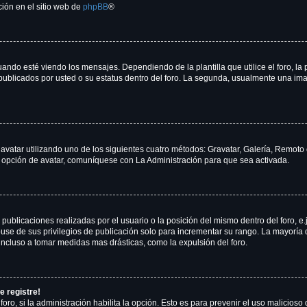
ción en el sitio web de
phpBB
®
 esté viendo los mensajes. Dependiendo de la plantilla que utilice el foro, la p
s publicados por usted o su estatus dentro del foro. La segunda, usualmente una 
 avatar utilizando uno de los siguientes cuatro métodos: Gravatar, Galería, Remoto
 opción de avatar, comuníquese con La Administración para que sea activada.
publicaciones realizadas por el usuario o la posición del mismo dentro del foro, 
use de sus privilegios de publicación solo para incrementar su rango. La mayoría 
incluso a tomar medidas mas drásticas, como la expulsión del foro.
e registre!
foro, si la administración habilita la opción. Esto es para prevenir el uso malicios