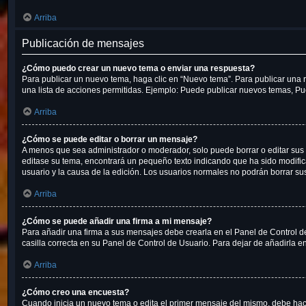
Arriba
Publicación de mensajes
¿Cómo puedo crear un nuevo tema o enviar una respuesta?
Para publicar un nuevo tema, haga clic en “Nuevo tema”. Para publicar una r
una lista de acciones permitidas. Ejemplo: Puede publicar nuevos temas, Pue
Arriba
¿Cómo se puede editar o borrar un mensaje?
A menos que sea administrador o moderador, solo puede borrar o editar sus 
editase su tema, encontrará un pequeño texto indicando que ha sido modifica
usuario y la causa de la edición. Los usuarios normales no podrán borrar 
Arriba
¿Cómo se puede añadir una firma a mi mensaje?
Para añadir una firma a sus mensajes debe crearla en el Panel de Control d
casilla correcta en su Panel de Control de Usuario. Para dejar de añadirla 
Arriba
¿Cómo creo una encuesta?
Cuando inicia un nuevo tema o edita el primer mensaje del mismo, debe hacer 