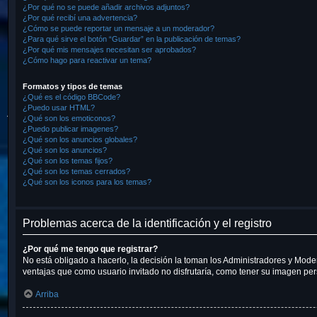
¿Por qué no se puede añadir archivos adjuntos?
¿Por qué recibí una advertencia?
¿Cómo se puede reportar un mensaje a un moderador?
¿Para qué sirve el botón “Guardar” en la publicación de temas?
¿Por qué mis mensajes necesitan ser aprobados?
¿Cómo hago para reactivar un tema?
Formatos y tipos de temas
¿Qué es el código BBCode?
¿Puedo usar HTML?
¿Qué son los emoticonos?
¿Puedo publicar imagenes?
¿Qué son los anuncios globales?
¿Qué son los anuncios?
¿Qué son los temas fijos?
¿Qué son los temas cerrados?
¿Qué son los iconos para los temas?
Problemas acerca de la identificación y el registro
¿Por qué me tengo que registrar?
No está obligado a hacerlo, la decisión la toman los Administradores y Mode
ventajas que como usuario invitado no disfrutaría, como tener su imagen pe
Arriba