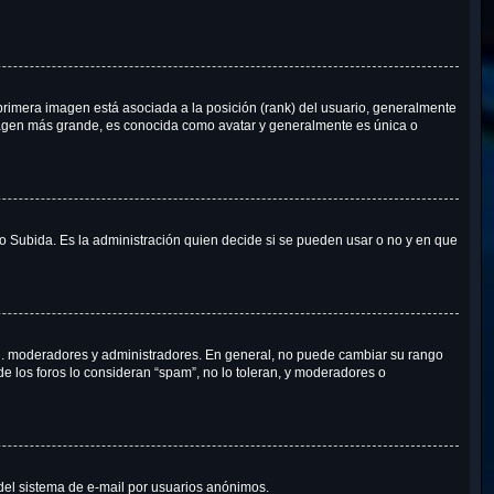
rimera imagen está asociada a la posición (rank) del usuario, generalmente
imagen más grande, es conocida como avatar y generalmente es única o
 o Subida. Es la administración quien decide si se pueden usar o no y en que
e.j. moderadores y administradores. En general, no puede cambiar su rango
de los foros lo consideran “spam”, no lo toleran, y moderadores o
o del sistema de e-mail por usuarios anónimos.