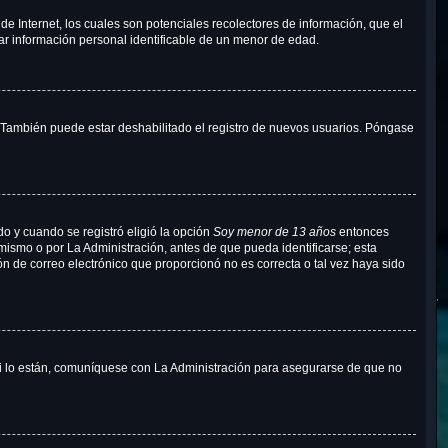
e Internet, los cuales son potenciales recolectores de información, que el
tar información personal identificable de un menor de edad.
o. También puede estar deshabilitado el registro de nuevos usuarios. Póngase
do y cuando se registró eligió la opción
Soy menor de 13 años
entonces
mismo o por La Administración, antes de que pueda identificarse; esta
ción de correo electrónico que proporcionó no es correcta o tal vez haya sido
Si lo están, comuníquese con La Administración para asegurarse de que no