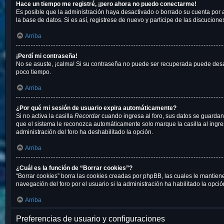
Hace un tiempo me registré, ¡pero ahora no puedo conectarme!
Es posible que la administración haya desactivado o borrado su cuenta por
la base de datos. Si es así, registrese de nuevo y participe de las discucione
Arriba
¡Perdí mi contraseña!
No se asuste, ¡calma! Si su contraseña no puede ser recuperada puede desact
poco tiempo.
Arriba
¿Por qué mi sesión de usuario expira automáticamente?
Si no activa la casilla
Recordar
cuando ingresa al foro, sus datos se guardan 
que el sistema le reconozca automáticamente solo marque la casilla al ingresa
administración del foro ha deshabilitado la opción.
Arriba
¿Cuál es la función de “Borrar cookies”?
“Borrar cookies” borra las cookies creadas por phpBB, las cuales le mantien
navegación del foro por el usuario si la administración ha habilitado la opci
Arriba
Preferencias de usuario y configuraciones