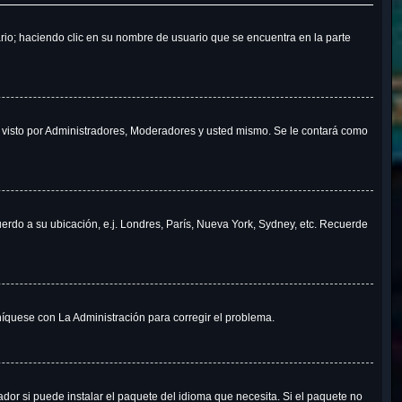
ario; haciendo clic en su nombre de usuario que se encuentra en la parte
á visto por Administradores, Moderadores y usted mismo. Se le contará como
uerdo a su ubicación, e.j. Londres, París, Nueva York, Sydney, etc. Recuerde
níquese con La Administración para corregir el problema.
dor si puede instalar el paquete del idioma que necesita. Si el paquete no