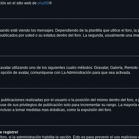
ción en el sitio web de
phpBB
®
 esté viendo los mensajes. Dependiendo de la plantilla que utilice el foro, la p
s publicados por usted o su estatus dentro del foro. La segunda, usualmente una 
 avatar utilizando uno de los siguientes cuatro métodos: Gravatar, Galería, Remoto
 opción de avatar, comuníquese con La Administración para que sea activada.
publicaciones realizadas por el usuario o la posición del mismo dentro del foro, 
use de sus privilegios de publicación solo para incrementar su rango. La mayoría 
incluso a tomar medidas mas drásticas, como la expulsión del foro.
e registre!
foro, si la administración habilita la opción. Esto es para prevenir el uso malicios