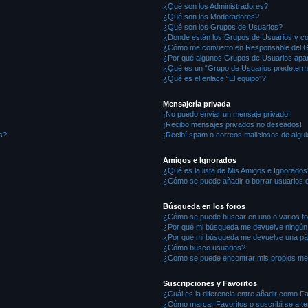
¿Qué son los Administradores?
¿Qué son los Moderadores?
¿Qué son los Grupos de Usuarios?
¿Donde están los Grupos de Usuarios y co
¿Cómo me convierto en Responsable del 
¿Por qué algunos Grupos de Usuarios apar
¿Qué es un “Grupo de Usuarios predeterm
¿Qué es el enlace “El equipo”?
Mensajería privada
¡No puedo enviar un mensaje privado!
¡Recibo mensajes privados no deseados!
s?
¡Recibí spam o correos maliciosos de algui
Amigos e Ignorados
¿Qué es la lista de Mis Amigos e Ignorados
¿Cómo se puede añadir o borrar usuarios d
Búsqueda en los foros
¿Cómo se puede buscar en uno o varios f
¿Por qué mi búsqueda me devuelve ningún
¿Por qué mi búsqueda me devuelve una pá
¿Cómo busco usuarios?
¿Como se puede encontrar mis propios me
Suscripciones y Favoritos
¿Cuál es la diferencia entre añadir como F
¿Cómo marcar Favoritos o suscribirse a t