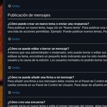
Arriba
Publicación de mensajes
¿Cómo puedo crear un nuevo tema o enviar una respuesta?
Para publicar un nuevo tema, haga clic en “Nuevo tema”. Para publicar una r
una lista de acciones permitidas. Ejemplo: Puede publicar nuevos temas, Pue
Arriba
¿Cómo se puede editar o borrar un mensaje?
A menos que sea administrador o moderador, solo puede borrar o editar sus 
editase su tema, encontrará un pequeño texto indicando que ha sido modifica
usuario y la causa de la edición. Los usuarios normales no podrán borrar 
Arriba
¿Cómo se puede añadir una firma a mi mensaje?
Para añadir una firma a sus mensajes debe crearla en el Panel de Control d
casilla correcta en su Panel de Control de Usuario. Para dejar de añadirla 
Arriba
¿Cómo creo una encuesta?
Cuando inicia un nuevo tema o edita el primer mensaje del mismo, debe hacer 