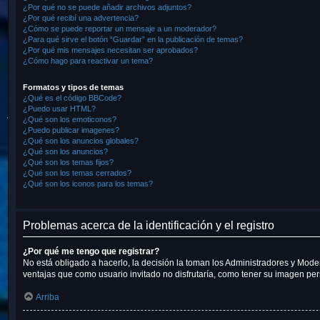
¿Por qué no se puede añadir archivos adjuntos?
¿Por qué recibí una advertencia?
¿Cómo se puede reportar un mensaje a un moderador?
¿Para qué sirve el botón “Guardar” en la publicación de temas?
¿Por qué mis mensajes necesitan ser aprobados?
¿Cómo hago para reactivar un tema?
Formatos y tipos de temas
¿Qué es el código BBCode?
¿Puedo usar HTML?
¿Qué son los emoticonos?
¿Puedo publicar imagenes?
¿Qué son los anuncios globales?
¿Qué son los anuncios?
¿Qué son los temas fijos?
¿Qué son los temas cerrados?
¿Qué son los iconos para los temas?
Problemas acerca de la identificación y el registro
¿Por qué me tengo que registrar?
No está obligado a hacerlo, la decisión la toman los Administradores y Mode
ventajas que como usuario invitado no disfrutaría, como tener su imagen pe
Arriba