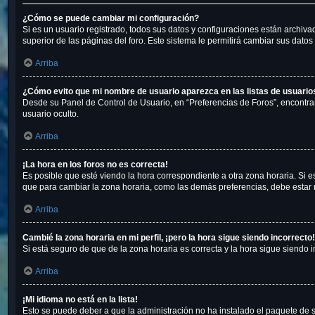
¿Cómo se puede cambiar mi configuración?
Si es un usuario registrado, todos sus datos y configuraciones están archiva
superior de las páginas del foro. Este sistema le permitirá cambiar sus datos 
Arriba
¿Cómo evito que mi nombre de usuario aparezca en las listas de usuari
Desde su Panel de Control de Usuario, en “Preferencias de Foros”, encontra
usuario oculto.
Arriba
¡La hora en los foros no es correcta!
Es posible que esté viendo la hora correspondiente a otra zona horaria. Si es
que para cambiar la zona horaria, como las demás preferencias, debe estar r
Arriba
Cambié la zona horaria en mi perfil, ¡pero la hora sigue siendo incorrecto!
Si está seguro de que de la zona horaria es correcta y la hora sigue siendo
Arriba
¡Mi idioma no está en la lista!
Esto se puede deber a que la administración no ha instalado el paquete de s