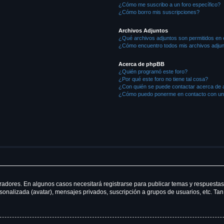
¿Cómo me suscribo a un foro específico?
¿Cómo borro mis suscripciones?
Archivos Adjuntos
¿Qué archivos adjuntos son permitidos en 
¿Cómo encuentro todos mis archivos adju
Acerca de phpBB
¿Quién programó este foro?
¿Por qué este foro no tiene tal cosa?
¿Con quién se puede contactar acerca de a
¿Cómo puedo ponerme en contacto con un 
radores. En algunos casos necesitará registrarse para publicar temas y respuestas
rsonalizada (avatar), mensajes privados, suscripción a grupos de usuarios, etc. 