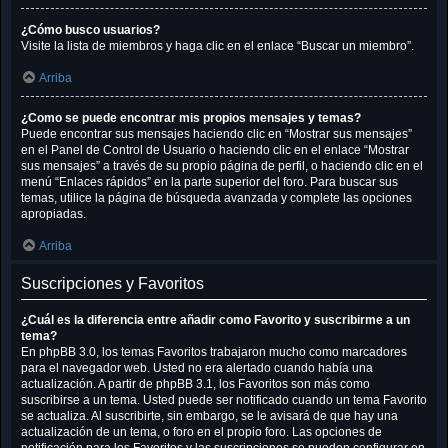
¿Cómo busco usuarios?
Visite la lista de miembros y haga clic en el enlace “Buscar un miembro”.
Arriba
¿Como se puede encontrar mis propios mensajes y temas?
Puede encontrar sus mensajes haciendo clic en “Mostrar sus mensajes”
en el Panel de Control de Usuario o haciendo clic en el enlace “Mostrar
sus mensajes” a través de su propio página de perfil, o haciendo clic en el
menú “Enlaces rápidos” en la parte superior del foro. Para buscar sus
temas, utilice la página de búsqueda avanzada y complete las opciones
apropiadas.
Arriba
Suscripciones y Favoritos
¿Cuál es la diferencia entre añadir como Favorito y suscribirme a un
tema?
En phpBB 3.0, los temas Favoritos trabajaron mucho como marcadores
para el navegador web. Usted no era alertado cuando había una
actualización. A partir de phpBB 3.1, los Favoritos son más como
suscribirse a un tema. Usted puede ser notificado cuando un tema Favorito
se actualiza. Al suscribirte, sin embargo, se le avisará de que hay una
actualización de un tema, o foro en el propio foro. Las opciones de