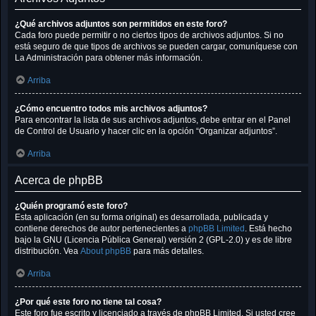
¿Qué archivos adjuntos son permitidos en este foro?
Cada foro puede permitir o no ciertos tipos de archivos adjuntos. Si no
está seguro de que tipos de archivos se pueden cargar, comuníquese con
La Administración para obtener más información.
Arriba
¿Cómo encuentro todos mis archivos adjuntos?
Para encontrar la lista de sus archivos adjuntos, debe entrar en el Panel
de Control de Usuario y hacer clic en la opción “Organizar adjuntos”.
Arriba
Acerca de phpBB
¿Quién programó este foro?
Esta aplicación (en su forma original) es desarrollada, publicada y
contiene derechos de autor pertenecientes a
phpBB Limited
. Está hecho
bajo la GNU (Licencia Pública General) versión 2 (GPL-2.0) y es de libre
distribución. Vea
About phpBB
para más detalles.
Arriba
¿Por qué este foro no tiene tal cosa?
Este foro fue escrito y licenciado a través de phpBB Limited. Si usted cree