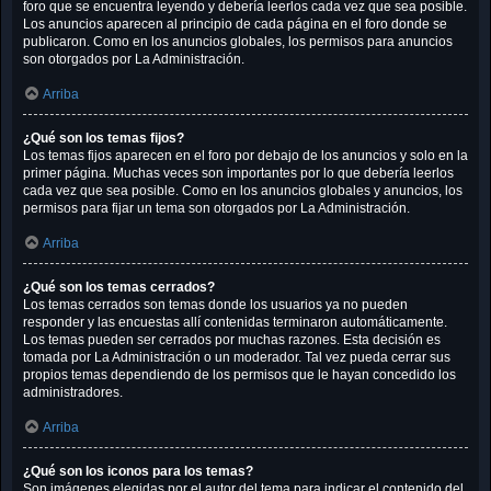
foro que se encuentra leyendo y debería leerlos cada vez que sea posible.
Los anuncios aparecen al principio de cada página en el foro donde se
publicaron. Como en los anuncios globales, los permisos para anuncios
son otorgados por La Administración.
Arriba
¿Qué son los temas fijos?
Los temas fijos aparecen en el foro por debajo de los anuncios y solo en la
primer página. Muchas veces son importantes por lo que debería leerlos
cada vez que sea posible. Como en los anuncios globales y anuncios, los
permisos para fijar un tema son otorgados por La Administración.
Arriba
¿Qué son los temas cerrados?
Los temas cerrados son temas donde los usuarios ya no pueden
responder y las encuestas allí contenidas terminaron automáticamente.
Los temas pueden ser cerrados por muchas razones. Esta decisión es
tomada por La Administración o un moderador. Tal vez pueda cerrar sus
propios temas dependiendo de los permisos que le hayan concedido los
administradores.
Arriba
¿Qué son los iconos para los temas?
Son imágenes elegidas por el autor del tema para indicar el contenido del