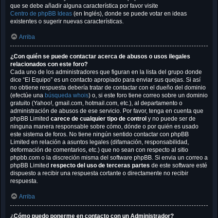
que se debe añadir alguna característica por favor visite
Centro de phpBB Ideas
(en Inglés), donde se puede votar en ideas
existentes o sugerir nuevas características.
Arriba
¿Con quién se puede contactar acerca de abusos o usos ilegales
relacionados con este foro?
Cada uno de los administradores que figuran en la lista del grupo donde
dice “El Equipo” es un contacto apropiado para enviar sus quejas. Si así
no obtiene respuesta debería tratar de contactar con el dueño del dominio
(efectúe una
búsqueda whois
) o, si este foro tiene correo sobre un dominio
gratuito (Yahoo!, gmail.com, hotmail.com, etc.), al departamento o
administración de abusos de ese servicio. Por favor, tenga en cuenta que
phpBB Limited
carece de cualquier tipo de control
y no puede ser de
ninguna manera responsable sobre cómo, dónde o por quién es usado
este sistema de foros. No tiene ningún sentido contactar con phpBB
Limited en relación a asuntos legales (difamación, responsabilidad,
deformación de comentarios, etc.) que no sean con respecto al sitio
phpbb.com o la discreción misma del software phpBB. Si envia un correo a
phpBB Limited
respecto del uso de terceras partes
de este software esté
dispuesto a recibir una respuesta cortante o directamente no recibir
respuesta.
Arriba
¿Cómo puedo ponerme en contacto con un Administrador?