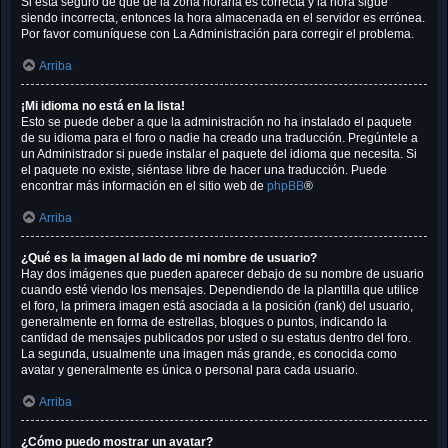
Si está seguro de que de la zona horaria es correcta y la hora sigue
siendo incorrecta, entonces la hora almacenada en el servidor es errónea.
Por favor comuníquese con La Administración para corregir el problema.
Arriba
¡Mi idioma no está en la lista!
Esto se puede deber a que la administración no ha instalado el paquete
de su idioma para el foro o nadie ha creado una traducción. Pregúntele a
un Administrador si puede instalar el paquete del idioma que necesita. Si
el paquete no existe, siéntase libre de hacer una traducción. Puede
encontrar más información en el sitio web de
phpBB
®
Arriba
¿Qué es la imagen al lado de mi nombre de usuario?
Hay dos imágenes que pueden aparecer debajo de su nombre de usuario
cuando esté viendo los mensajes. Dependiendo de la plantilla que utilice
el foro, la primera imagen está asociada a la posición (rank) del usuario,
generalmente en forma de estrellas, bloques o puntos, indicando la
cantidad de mensajes publicados por usted o su estatus dentro del foro.
La segunda, usualmente una imagen más grande, es conocida como
avatar y generalmente es única o personal para cada usuario.
Arriba
¿Cómo puedo mostrar un avatar?