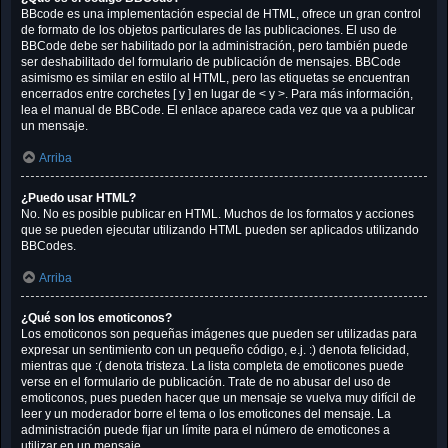
BBcode es una implementación especial de HTML, ofrece un gran control
de formato de los objetos particulares de las publicaciones. El uso de
BBCode debe ser habilitado por la administración, pero también puede
ser deshabilitado del formulario de publicación de mensajes. BBCode
asimismo es similar en estilo al HTML, pero las etiquetas se encuentran
encerrados entre corchetes [ y ] en lugar de < y >. Para más información,
lea el manual de BBCode. El enlace aparece cada vez que va a publicar
un mensaje.
Arriba
¿Puedo usar HTML?
No. No es posible publicar en HTML. Muchos de los formatos y acciones
que se pueden ejecutar utilizando HTML pueden ser aplicados utilizando
BBCodes.
Arriba
¿Qué son los emoticonos?
Los emoticonos son pequeñas imágenes que pueden ser utilizadas para
expresar un sentimiento con un pequeño código, e.j. :) denota felicidad,
mientras que :( denota tristeza. La lista completa de emoticones puede
verse en el formulario de publicación. Trate de no abusar del uso de
emoticonos, pues pueden hacer que un mensaje se vuelva muy difícil de
leer y un moderador borre el tema o los emoticones del mensaje. La
administración puede fijar un límite para el número de emoticones a
utilizar en un mensaje.