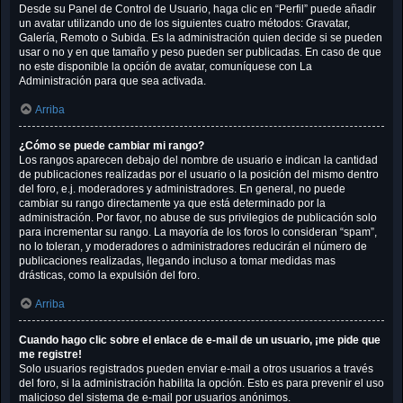
Desde su Panel de Control de Usuario, haga clic en “Perfil” puede añadir
un avatar utilizando uno de los siguientes cuatro métodos: Gravatar,
Galería, Remoto o Subida. Es la administración quien decide si se pueden
usar o no y en que tamaño y peso pueden ser publicadas. En caso de que
no este disponible la opción de avatar, comuníquese con La
Administración para que sea activada.
Arriba
¿Cómo se puede cambiar mi rango?
Los rangos aparecen debajo del nombre de usuario e indican la cantidad
de publicaciones realizadas por el usuario o la posición del mismo dentro
del foro, e.j. moderadores y administradores. En general, no puede
cambiar su rango directamente ya que está determinado por la
administración. Por favor, no abuse de sus privilegios de publicación solo
para incrementar su rango. La mayoría de los foros lo consideran “spam”,
no lo toleran, y moderadores o administradores reducirán el número de
publicaciones realizadas, llegando incluso a tomar medidas mas
drásticas, como la expulsión del foro.
Arriba
Cuando hago clic sobre el enlace de e-mail de un usuario, ¡me pide que
me registre!
Solo usuarios registrados pueden enviar e-mail a otros usuarios a través
del foro, si la administración habilita la opción. Esto es para prevenir el uso
malicioso del sistema de e-mail por usuarios anónimos.