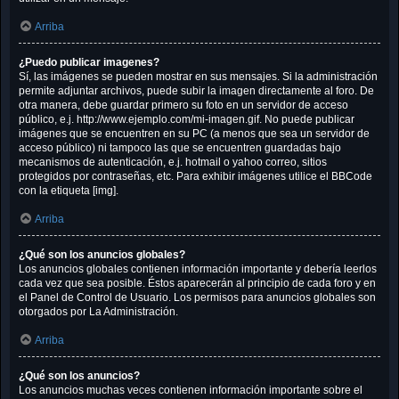
Arriba
¿Puedo publicar imagenes?
Sí, las imágenes se pueden mostrar en sus mensajes. Si la administración
permite adjuntar archivos, puede subir la imagen directamente al foro. De
otra manera, debe guardar primero su foto en un servidor de acceso
público, e.j. http://www.ejemplo.com/mi-imagen.gif. No puede publicar
imágenes que se encuentren en su PC (a menos que sea un servidor de
acceso público) ni tampoco las que se encuentren guardadas bajo
mecanismos de autenticación, e.j. hotmail o yahoo correo, sitios
protegidos por contraseñas, etc. Para exhibir imágenes utilice el BBCode
con la etiqueta [img].
Arriba
¿Qué son los anuncios globales?
Los anuncios globales contienen información importante y debería leerlos
cada vez que sea posible. Éstos aparecerán al principio de cada foro y en
el Panel de Control de Usuario. Los permisos para anuncios globales son
otorgados por La Administración.
Arriba
¿Qué son los anuncios?
Los anuncios muchas veces contienen información importante sobre el