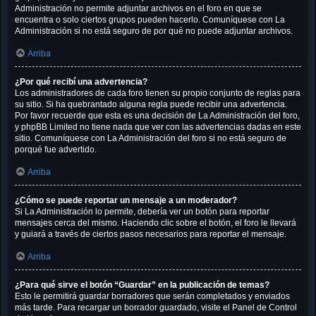
Administración no permite adjuntar archivos en el foro en que se
encuentra o solo ciertos grupos pueden hacerlo. Comuníquese con La
Administración si no está seguro de por qué no puede adjuntar archivos.
Arriba
¿Por qué recibí una advertencia?
Los administradores de cada foro tienen su propio conjunto de reglas para
su sitio. Si ha quebrantado alguna regla puede recibir una advertencia.
Por favor recuerde que esta es una decisión de La Administración del foro,
y phpBB Limited no tiene nada que ver con las advertencias dadas en este
sitio. Comuníquese con La Administración del foro si no está seguro de
porqué fue advertido.
Arriba
¿Cómo se puede reportar un mensaje a un moderador?
Si La Administración lo permite, debería ver un botón para reportar
mensajes cerca del mismo. Haciendo clic sobre el botón, el foro le llevará
y guiará a través de ciertos pasos necesarios para reportar el mensaje.
Arriba
¿Para qué sirve el botón “Guardar” en la publicación de temas?
Esto le permitirá guardar borradores que serán completados y enviados
más tarde. Para recargar un borrador guardado, visite el Panel de Control