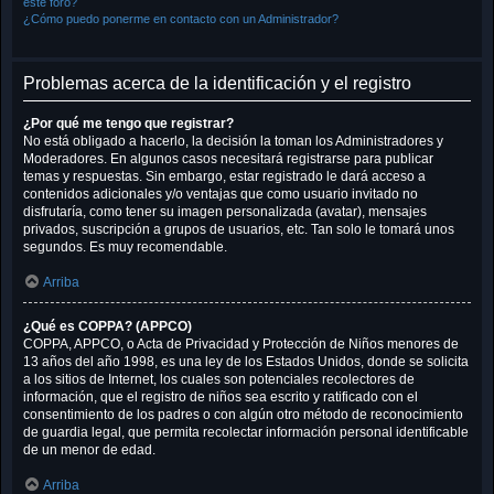
este foro?
¿Cómo puedo ponerme en contacto con un Administrador?
Problemas acerca de la identificación y el registro
¿Por qué me tengo que registrar?
No está obligado a hacerlo, la decisión la toman los Administradores y
Moderadores. En algunos casos necesitará registrarse para publicar
temas y respuestas. Sin embargo, estar registrado le dará acceso a
contenidos adicionales y/o ventajas que como usuario invitado no
disfrutaría, como tener su imagen personalizada (avatar), mensajes
privados, suscripción a grupos de usuarios, etc. Tan solo le tomará unos
segundos. Es muy recomendable.
Arriba
¿Qué es COPPA? (APPCO)
COPPA, APPCO, o Acta de Privacidad y Protección de Niños menores de
13 años del año 1998, es una ley de los Estados Unidos, donde se solicita
a los sitios de Internet, los cuales son potenciales recolectores de
información, que el registro de niños sea escrito y ratificado con el
consentimiento de los padres o con algún otro método de reconocimiento
de guardia legal, que permita recolectar información personal identificable
de un menor de edad.
Arriba