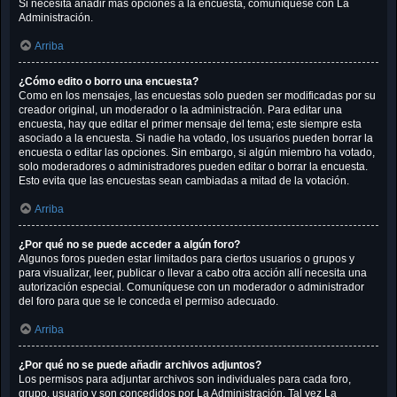
Si necesita añadir más opciones a la encuesta, comuníquese con La
Administración.
Arriba
¿Cómo edito o borro una encuesta?
Como en los mensajes, las encuestas solo pueden ser modificadas por su
creador original, un moderador o la administración. Para editar una
encuesta, hay que editar el primer mensaje del tema; este siempre esta
asociado a la encuesta. Si nadie ha votado, los usuarios pueden borrar la
encuesta o editar las opciones. Sin embargo, si algún miembro ha votado,
solo moderadores o administradores pueden editar o borrar la encuesta.
Esto evita que las encuestas sean cambiadas a mitad de la votación.
Arriba
¿Por qué no se puede acceder a algún foro?
Algunos foros pueden estar limitados para ciertos usuarios o grupos y
para visualizar, leer, publicar o llevar a cabo otra acción allí necesita una
autorización especial. Comuníquese con un moderador o administrador
del foro para que se le conceda el permiso adecuado.
Arriba
¿Por qué no se puede añadir archivos adjuntos?
Los permisos para adjuntar archivos son individuales para cada foro,
grupo, usuario y son concedidos por La Administración. Tal vez La