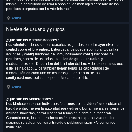
mismo. La posibilidad de usar iconos en los mensajes depende de los
permisos otorgados por La Administración.
Arriba
Niveles de usuario y grupos
¿Qué son los Administradores?
Los Administradores son los usuarios asignados con el mayor nivel de
control sobre el foro entero. Estos usuarios pueden controlar todas las
acciones y configuraciones del foro, incluyendo configuraciones de
permisos, baneo de usuarios, creación de grupos usuarios y
moderadores, etc. Dependen del fundador del foro y de los permisos que
éste les ha dado. Ellos también tienen todas las capacidades de
moderación en cada uno de los foros, dependiendo de las
configuraciones realizadas por el fundador del sitio.
Arriba
¿Qué son los Moderadores?
Los Moderadores son individuos (o grupos de individuos) que cuidan el
foro día a día. Tienen la autoridad para editar o borrar mensajes, cerrarlos,
abrirlos, moverlos, borrar y separar temas en el foro que moderan.
Generalmente, los moderadores están presentes para evitar que los
usuarios se salgan del tema tratado o publiquen spam y/o contenido
malicioso.