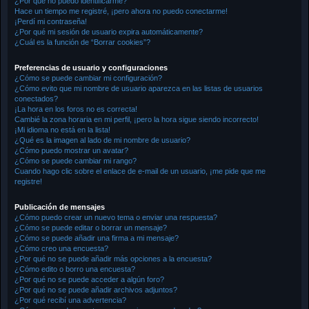
¿Por qué no puedo identificarme?
Hace un tiempo me registré, ¡pero ahora no puedo conectarme!
¡Perdí mi contraseña!
¿Por qué mi sesión de usuario expira automáticamente?
¿Cuál es la función de “Borrar cookies”?
Preferencias de usuario y configuraciones
¿Cómo se puede cambiar mi configuración?
¿Cómo evito que mi nombre de usuario aparezca en las listas de usuarios
conectados?
¡La hora en los foros no es correcta!
Cambié la zona horaria en mi perfil, ¡pero la hora sigue siendo incorrecto!
¡Mi idioma no está en la lista!
¿Qué es la imagen al lado de mi nombre de usuario?
¿Cómo puedo mostrar un avatar?
¿Cómo se puede cambiar mi rango?
Cuando hago clic sobre el enlace de e-mail de un usuario, ¡me pide que me
registre!
Publicación de mensajes
¿Cómo puedo crear un nuevo tema o enviar una respuesta?
¿Cómo se puede editar o borrar un mensaje?
¿Cómo se puede añadir una firma a mi mensaje?
¿Cómo creo una encuesta?
¿Por qué no se puede añadir más opciones a la encuesta?
¿Cómo edito o borro una encuesta?
¿Por qué no se puede acceder a algún foro?
¿Por qué no se puede añadir archivos adjuntos?
¿Por qué recibí una advertencia?