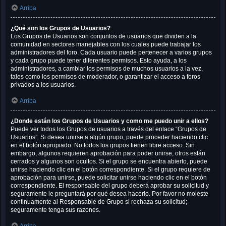
Arriba
¿Qué son los Grupos de Usuarios?
Los Grupos de Usuarios son conjuntos de usuarios que dividen a la
comunidad en sectores manejables con los cuales puede trabajar los
administradores del foro. Cada usuario puede pertenecer a varios grupos
y cada grupo puede tener diferentes permisos. Esto ayuda, a los
administradores, a cambiar los permisos de muchos usuarios a la vez,
tales como los permisos de moderador, o garantizar el acceso a foros
privados a los usuarios.
Arriba
¿Donde están los Grupos de Usuarios y como me puedo unir a ellos?
Puede ver todos los Grupos de usuarios a través del enlace “Grupos de
Usuarios”. Si desea unirse a algún grupo, puede proceder haciendo clic
en el botón apropiado. No todos los grupos tienen libre acceso. Sin
embargo, algunos requieren aprobación para poder unirse, otros están
cerrados y algunos son ocultos. Si el grupo se encuentra abierto, puede
unirse haciendo clic en el botón correspondiente. Si el grupo requiere de
aprobación para unirse, puede solicitar unirse haciendo clic en el botón
correspondiente. El responsable del grupo deberá aprobar su solicitud y
seguramente le preguntará por qué desea hacerlo. Por favor no moleste
continuamente al Responsable de Grupo si rechaza su solicitud;
seguramente tenga sus razones.