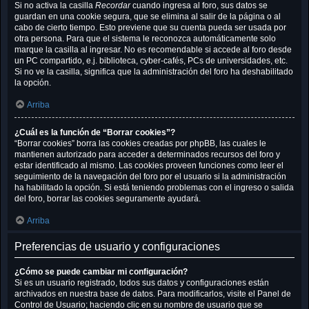
Si no activa la casilla
Recordar
cuando ingresa al foro, sus datos se
guardan en una cookie segura, que se elimina al salir de la página o al
cabo de cierto tiempo. Esto previene que su cuenta pueda ser usada por
otra persona. Para que el sistema le reconozca automáticamente solo
marque la casilla al ingresar. No es recomendable si accede al foro desde
un PC compartido, e.j. biblioteca, cyber-cafés, PCs de universidades, etc.
Si no ve la casilla, significa que la administración del foro ha deshabilitado
la opción.
Arriba
¿Cuál es la función de “Borrar cookies”?
“Borrar cookies” borra las cookies creadas por phpBB, las cuales le
mantienen autorizado para acceder a determinados recursos del foro y
estar identificado al mismo. Las cookies proveen funciones como leer el
seguimiento de la navegación del foro por el usuario si la administración
ha habilitado la opción. Si está teniendo problemas con el ingreso o salida
del foro, borrar las cookies seguramente ayudará.
Arriba
Preferencias de usuario y configuraciones
¿Cómo se puede cambiar mi configuración?
Si es un usuario registrado, todos sus datos y configuraciones están
archivados en nuestra base de datos. Para modificarlos, visite el Panel de
Control de Usuario; haciendo clic en su nombre de usuario que se