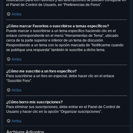
notificación para los Favoritos y las suscripciones se pueden configurar en
el Panel de Control de Usuario, en “Preferencias de Foros”.
Arriba
¿Cómo marcar Favoritos o suscribirse a temas específicos?
Puede marcar o suscribirse a un tema específico haciendo clic en el
enlace correspondiente en el menú “Herramientas de Tema”, ubicado
cerca de la parte superior e inferior de un tema de discusión.
Respondiendo a un tema con la opción marcada de “Notificarme cuando
se publique una respuesta” también le suscribe a dicho tema.
Arriba
¿Cómo me suscribo a un foro específico?
Para suscribirse a un foro en especial, debe hacer clic en el enlace
“Suscribir Foro”.
Arriba
¿Cómo borro mis suscripciones?
Para eliminar sus suscripciones, debe entrar en el Panel de Control de
Usuario y hacer clic en la opción “Organizar suscripciones”.
Arriba
Archivos Adjuntos