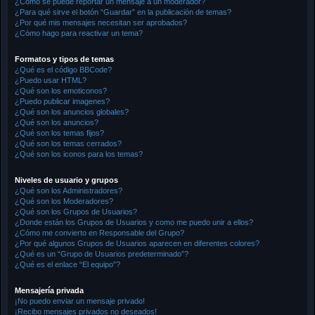
¿Cómo se puede reportar un mensaje a un moderador?
¿Para qué sirve el botón “Guardar” en la publicación de temas?
¿Por qué mis mensajes necesitan ser aprobados?
¿Cómo hago para reactivar un tema?
Formatos y tipos de temas
¿Qué es el código BBCode?
¿Puedo usar HTML?
¿Qué son los emoticonos?
¿Puedo publicar imagenes?
¿Qué son los anuncios globales?
¿Qué son los anuncios?
¿Qué son los temas fijos?
¿Qué son los temas cerrados?
¿Qué son los iconos para los temas?
Niveles de usuario y grupos
¿Qué son los Administradores?
¿Qué son los Moderadores?
¿Qué son los Grupos de Usuarios?
¿Donde están los Grupos de Usuarios y como me puedo unir a ellos?
¿Cómo me convierto en Responsable del Grupo?
¿Por qué algunos Grupos de Usuarios aparecen en diferentes colores?
¿Qué es un “Grupo de Usuarios predeterminado”?
¿Qué es el enlace “El equipo”?
Mensajería privada
¡No puedo enviar un mensaje privado!
¡Recibo mensajes privados no deseados!