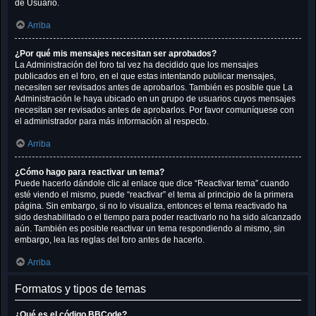
de Usuario.
Arriba
¿Por qué mis mensajes necesitan ser aprobados?
La Administración del foro tal vez ha decidido que los mensajes
publicados en el foro, en el que estas intentando publicar mensajes,
necesiten ser revisados antes de aprobarlos. También es posible que La
Administración le haya ubicado en un grupo de usuarios cuyos mensajes
necesitan ser revisados antes de aprobarlos. Por favor comuníquese con
el administrador para más información al respecto.
Arriba
¿Cómo hago para reactivar un tema?
Puede hacerlo dándole clic al enlace que dice “Reactivar tema” cuando
esté viendo el mismo, puede “reactivar” el tema al principio de la primera
página. Sin embargo, si no lo visualiza, entonces el tema reactivado ha
sido deshabilitado o el tiempo para poder reactivarlo no ha sido alcanzado
aún. También es posible reactivar un tema respondiendo al mismo, sin
embargo, lea las reglas del foro antes de hacerlo.
Arriba
Formatos y tipos de temas
¿Qué es el código BBCode?