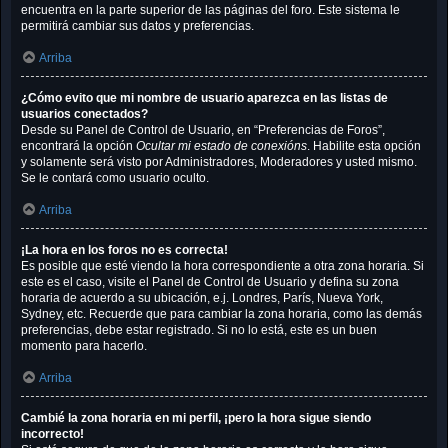
encuentra en la parte superior de las páginas del foro. Este sistema le
permitirá cambiar sus datos y preferencias.
Arriba
¿Cómo evito que mi nombre de usuario aparezca en las listas de
usuarios conectados?
Desde su Panel de Control de Usuario, en “Preferencias de Foros”,
encontrará la opción
Ocultar mi estado de conexións
. Habilite esta opción
y solamente será visto por Administradores, Moderadores y usted mismo.
Se le contará como usuario oculto.
Arriba
¡La hora en los foros no es correcta!
Es posible que esté viendo la hora correspondiente a otra zona horaria. Si
este es el caso, visite el Panel de Control de Usuario y defina su zona
horaria de acuerdo a su ubicación, e.j. Londres, París, Nueva York,
Sydney, etc. Recuerde que para cambiar la zona horaria, como las demás
preferencias, debe estar registrado. Si no lo está, este es un buen
momento para hacerlo.
Arriba
Cambié la zona horaria en mi perfil, ¡pero la hora sigue siendo
incorrecto!