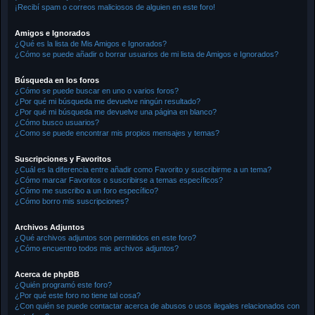
¡Recibí spam o correos maliciosos de alguien en este foro!
Amigos e Ignorados
¿Qué es la lista de Mis Amigos e Ignorados?
¿Cómo se puede añadir o borrar usuarios de mi lista de Amigos e Ignorados?
Búsqueda en los foros
¿Cómo se puede buscar en uno o varios foros?
¿Por qué mi búsqueda me devuelve ningún resultado?
¿Por qué mi búsqueda me devuelve una página en blanco?
¿Cómo busco usuarios?
¿Como se puede encontrar mis propios mensajes y temas?
Suscripciones y Favoritos
¿Cuál es la diferencia entre añadir como Favorito y suscribirme a un tema?
¿Cómo marcar Favoritos o suscribirse a temas específicos?
¿Cómo me suscribo a un foro específico?
¿Cómo borro mis suscripciones?
Archivos Adjuntos
¿Qué archivos adjuntos son permitidos en este foro?
¿Cómo encuentro todos mis archivos adjuntos?
Acerca de phpBB
¿Quién programó este foro?
¿Por qué este foro no tiene tal cosa?
¿Con quién se puede contactar acerca de abusos o usos ilegales relacionados con