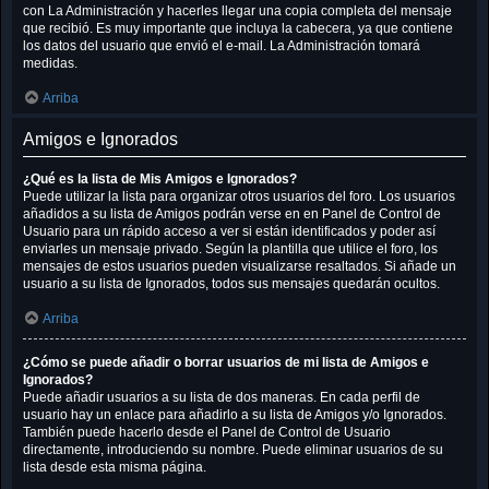
con La Administración y hacerles llegar una copia completa del mensaje
que recibió. Es muy importante que incluya la cabecera, ya que contiene
los datos del usuario que envió el e-mail. La Administración tomará
medidas.
Arriba
Amigos e Ignorados
¿Qué es la lista de Mis Amigos e Ignorados?
Puede utilizar la lista para organizar otros usuarios del foro. Los usuarios
añadidos a su lista de Amigos podrán verse en en Panel de Control de
Usuario para un rápido acceso a ver si están identificados y poder así
enviarles un mensaje privado. Según la plantilla que utilice el foro, los
mensajes de estos usuarios pueden visualizarse resaltados. Si añade un
usuario a su lista de Ignorados, todos sus mensajes quedarán ocultos.
Arriba
¿Cómo se puede añadir o borrar usuarios de mi lista de Amigos e
Ignorados?
Puede añadir usuarios a su lista de dos maneras. En cada perfil de
usuario hay un enlace para añadirlo a su lista de Amigos y/o Ignorados.
También puede hacerlo desde el Panel de Control de Usuario
directamente, introduciendo su nombre. Puede eliminar usuarios de su
lista desde esta misma página.