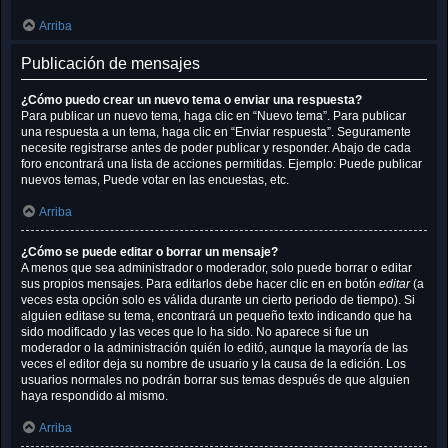
Arriba
Publicación de mensajes
¿Cómo puedo crear un nuevo tema o enviar una respuesta?
Para publicar un nuevo tema, haga clic en “Nuevo tema”. Para publicar
una respuesta a un tema, haga clic en “Enviar respuesta”. Seguramente
necesite registrarse antes de poder publicar y responder. Abajo de cada
foro encontrará una lista de acciones permitidas. Ejemplo: Puede publicar
nuevos temas, Puede votar en las encuestas, etc.
Arriba
¿Cómo se puede editar o borrar un mensaje?
A menos que sea administrador o moderador, solo puede borrar o editar
sus propios mensajes. Para editarlos debe hacer clic en en botón
editar
(a
veces esta opción solo es válida durante un cierto periodo de tiempo). Si
alguien editase su tema, encontrará un pequeño texto indicando que ha
sido modificado y las veces que lo ha sido. No aparece si fue un
moderador o la administración quién lo editó, aunque la mayoría de las
veces el editor deja su nombre de usuario y la causa de la edición. Los
usuarios normales no podrán borrar sus temas después de que alguien
haya respondido al mismo.
Arriba