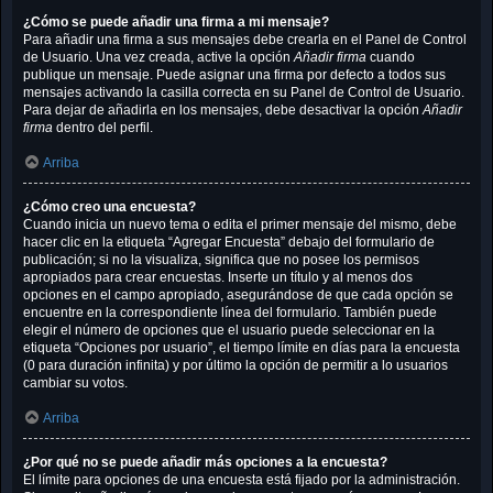
¿Cómo se puede añadir una firma a mi mensaje?
Para añadir una firma a sus mensajes debe crearla en el Panel de Control
de Usuario. Una vez creada, active la opción
Añadir firma
cuando
publique un mensaje. Puede asignar una firma por defecto a todos sus
mensajes activando la casilla correcta en su Panel de Control de Usuario.
Para dejar de añadirla en los mensajes, debe desactivar la opción
Añadir
firma
dentro del perfil.
Arriba
¿Cómo creo una encuesta?
Cuando inicia un nuevo tema o edita el primer mensaje del mismo, debe
hacer clic en la etiqueta “Agregar Encuesta” debajo del formulario de
publicación; si no la visualiza, significa que no posee los permisos
apropiados para crear encuestas. Inserte un título y al menos dos
opciones en el campo apropiado, asegurándose de que cada opción se
encuentre en la correspondiente línea del formulario. También puede
elegir el número de opciones que el usuario puede seleccionar en la
etiqueta “Opciones por usuario”, el tiempo límite en días para la encuesta
(0 para duración infinita) y por último la opción de permitir a lo usuarios
cambiar su votos.
Arriba
¿Por qué no se puede añadir más opciones a la encuesta?
El límite para opciones de una encuesta está fijado por la administración.