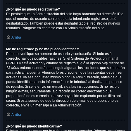
¿Por qué no puedo registrarme?
Es posible que La Administración del sitio haya baneado su dirección IP o
que el nombre de usuario con el que está intentando registrarse, esté
deshabilitado. También puede estar deshabilitado el registro de nuevos
usuarios. Póngase en contacto con La Administración del sitio.
Arriba
Me he registrado ¡y no me puedo identificar!
Primero, verifique su nombre de usuario y contraseña. Si todo está
correcto, hay dos posibles razones. Si el Sistema de Protección Infantil
(APPCO) está activado y cuando se registró eligió la opción
Soy menor de
13 años
entonces tendrá que seguir algunas instrucciones que se le darán
para activar la cuenta. Algunos foros disponen que las cuentas deben ser
activadas, ya sea por usted mismo o por La Administración, antes de que
pueda identificarse; esta información se le brindará al finalizar el proceso
de registro. Si se le envió un e-mail, siga las instrucciones. Si no recibió
ningún e-mail, seguramente la dirección de correo electrónico que
proporcionó no es correcta o tal vez haya sido capturada por un filtro anti-
spam. Si está seguro de que la dirección de e-mail que proporcionó es
correcta, envíe un mensaje a La Administración.
Arriba
¿Por qué no puedo identificarme?