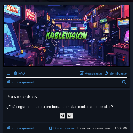
FAQ
Registrarse
Identificarse
B
Índice general
u
Borrar cookies
s
c
¿Está seguro de que quiere borrar todas las cookies de este sitio?
a
r
Índice general
Borrar cookies
Todos los horarios son
UTC-03:00