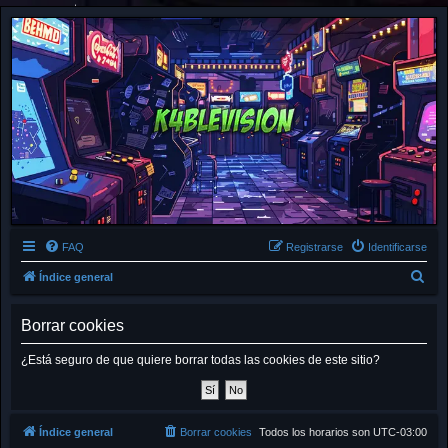
FAQ
Registrarse
Identificarse
B
Índice general
u
Borrar cookies
s
c
¿Está seguro de que quiere borrar todas las cookies de este sitio?
a
r
Índice general
Borrar cookies
Todos los horarios son
UTC-03:00