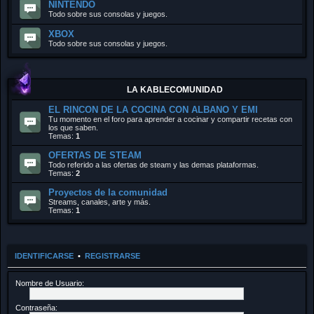
NINTENDO
Todo sobre sus consolas y juegos.
XBOX
Todo sobre sus consolas y juegos.
LA KABLECOMUNIDAD
EL RINCON DE LA COCINA CON ALBANO Y EMI
Tu momento en el foro para aprender a cocinar y compartir recetas con
los que saben.
Temas:
1
OFERTAS DE STEAM
Todo referido a las ofertas de steam y las demas plataformas.
Temas:
2
Proyectos de la comunidad
Streams, canales, arte y más.
Temas:
1
IDENTIFICARSE
•
REGISTRARSE
Nombre de Usuario:
Contraseña: