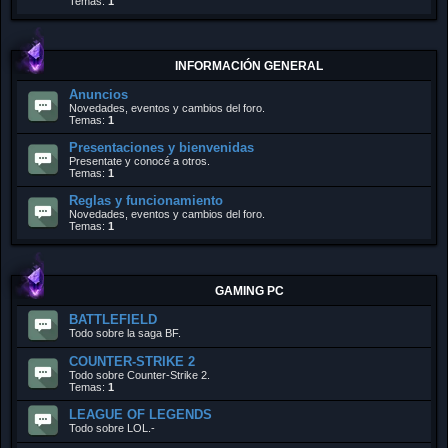
Temas:
1
INFORMACIÓN GENERAL
Anuncios
Novedades, eventos y cambios del foro.
Temas:
1
Presentaciones y bienvenidas
Presentate y conocé a otros.
Temas:
1
Reglas y funcionamiento
Novedades, eventos y cambios del foro.
Temas:
1
GAMING PC
BATTLEFIELD
Todo sobre la saga BF.
COUNTER-STRIKE 2
Todo sobre Counter-Strike 2.
Temas:
1
LEAGUE OF LEGENDS
Todo sobre LOL.-