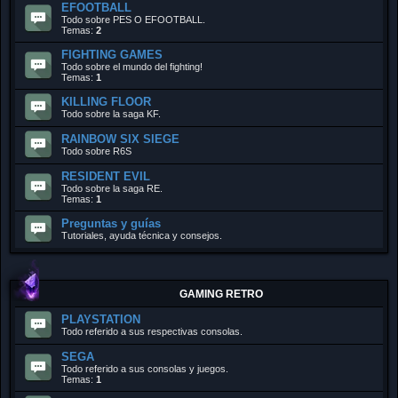
EFOOTBALL
Todo sobre PES O EFOOTBALL.
Temas:
2
FIGHTING GAMES
Todo sobre el mundo del fighting!
Temas:
1
KILLING FLOOR
Todo sobre la saga KF.
RAINBOW SIX SIEGE
Todo sobre R6S
RESIDENT EVIL
Todo sobre la saga RE.
Temas:
1
Preguntas y guías
Tutoriales, ayuda técnica y consejos.
GAMING RETRO
PLAYSTATION
Todo referido a sus respectivas consolas.
SEGA
Todo referido a sus consolas y juegos.
Temas:
1