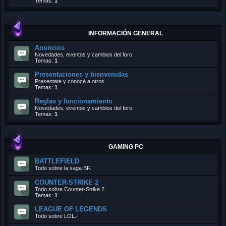
Temas:
1
INFORMACIÓN GENERAL
Anuncios
Novedades, eventos y cambios del foro.
Temas:
1
Presentaciones y bienvenidas
Presentate y conocé a otros.
Temas:
1
Reglas y funcionamiento
Novedades, eventos y cambios del foro.
Temas:
1
GAMING PC
BATTLEFIELD
Todo sobre la saga BF.
COUNTER-STRIKE 2
Todo sobre Counter-Strike 2.
Temas:
1
LEAGUE OF LEGENDS
Todo sobre LOL.-