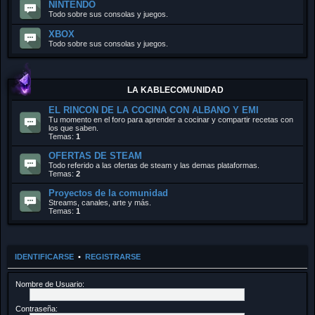
NINTENDO
Todo sobre sus consolas y juegos.
XBOX
Todo sobre sus consolas y juegos.
LA KABLECOMUNIDAD
EL RINCON DE LA COCINA CON ALBANO Y EMI
Tu momento en el foro para aprender a cocinar y compartir recetas con
los que saben.
Temas:
1
OFERTAS DE STEAM
Todo referido a las ofertas de steam y las demas plataformas.
Temas:
2
Proyectos de la comunidad
Streams, canales, arte y más.
Temas:
1
IDENTIFICARSE
•
REGISTRARSE
Nombre de Usuario:
Contraseña: