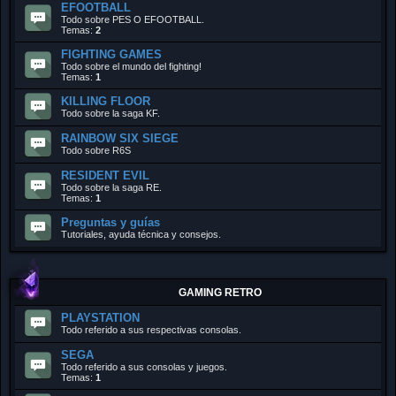
EFOOTBALL
Todo sobre PES O EFOOTBALL.
Temas:
2
FIGHTING GAMES
Todo sobre el mundo del fighting!
Temas:
1
KILLING FLOOR
Todo sobre la saga KF.
RAINBOW SIX SIEGE
Todo sobre R6S
RESIDENT EVIL
Todo sobre la saga RE.
Temas:
1
Preguntas y guías
Tutoriales, ayuda técnica y consejos.
GAMING RETRO
PLAYSTATION
Todo referido a sus respectivas consolas.
SEGA
Todo referido a sus consolas y juegos.
Temas:
1