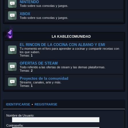
NINTENDO
Todo sobre sus consolas y juegos.
XBOX
Todo sobre sus consolas y juegos.
LA KABLECOMUNIDAD
EL RINCON DE LA COCINA CON ALBANO Y EMI
Tu momento en el foro para aprender a cocinar y compartir recetas con
los que saben.
Temas:
1
OFERTAS DE STEAM
Todo referido a las ofertas de steam y las demas plataformas.
Temas:
2
Proyectos de la comunidad
Streams, canales, arte y más.
Temas:
1
IDENTIFICARSE
•
REGISTRARSE
Nombre de Usuario:
Contraseña: