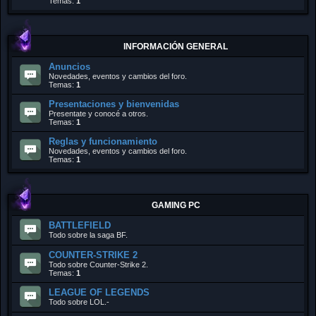
Temas:
1
INFORMACIÓN GENERAL
Anuncios
Novedades, eventos y cambios del foro.
Temas:
1
Presentaciones y bienvenidas
Presentate y conocé a otros.
Temas:
1
Reglas y funcionamiento
Novedades, eventos y cambios del foro.
Temas:
1
GAMING PC
BATTLEFIELD
Todo sobre la saga BF.
COUNTER-STRIKE 2
Todo sobre Counter-Strike 2.
Temas:
1
LEAGUE OF LEGENDS
Todo sobre LOL.-