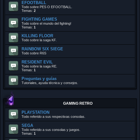
EFOOTBALL
Todo sobre PES O EFOOTBALL.
Temas:
2
FIGHTING GAMES
Todo sobre el mundo del fighting!
Temas:
1
KILLING FLOOR
Todo sobre la saga KF.
RAINBOW SIX SIEGE
Todo sobre R6S
RESIDENT EVIL
Todo sobre la saga RE.
Temas:
1
Preguntas y guías
Tutoriales, ayuda técnica y consejos.
GAMING RETRO
PLAYSTATION
Todo referido a sus respectivas consolas.
SEGA
Todo referido a sus consolas y juegos.
Temas:
1