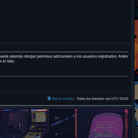
r
 puede además otorgar permisos adicionales a los usuarios registrados. Antes
 el Sitio.
Borrar cookies
Todos los horarios son
UTC-03:00