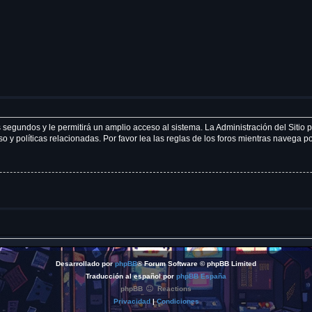
 segundos y le permitirá un amplio acceso al sistema. La Administración del Sitio
 y políticas relacionadas. Por favor lea las reglas de los foros mientras navega por
Desarrollado por
phpBB
® Forum Software © phpBB Limited
Traducción al español por
phpBB España
phpBB
Reactions
Privacidad
|
Condiciones