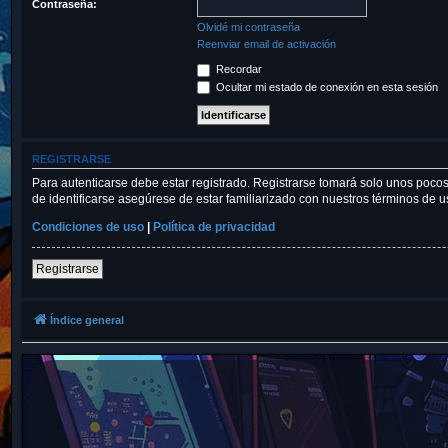
Contraseña:
Olvidé mi contraseña
Reenviar email de activación
Recordar
Ocultar mi estado de conexión en esta sesión
REGISTRARSE
Para autenticarse debe estar registrado. Registrarse tomará solo unos pocos
de identificarse asegúrese de estar familiarizado con nuestros términos de uso
Condiciones de uso
|
Política de privacidad
Registrarse
Índice general