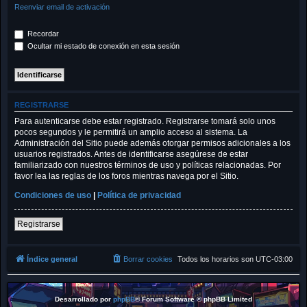
Reenviar email de activación
Recordar
Ocultar mi estado de conexión en esta sesión
REGISTRARSE
Para autenticarse debe estar registrado. Registrarse tomará solo unos
pocos segundos y le permitirá un amplio acceso al sistema. La
Administración del Sitio puede además otorgar permisos adicionales a los
usuarios registrados. Antes de identificarse asegúrese de estar
familiarizado con nuestros términos de uso y políticas relacionadas. Por
favor lea las reglas de los foros mientras navega por el Sitio.
Condiciones de uso
|
Política de privacidad
Registrarse
Índice general
Borrar cookies
Todos los horarios son
UTC-03:00
Desarrollado por
phpBB
® Forum Software © phpBB Limited