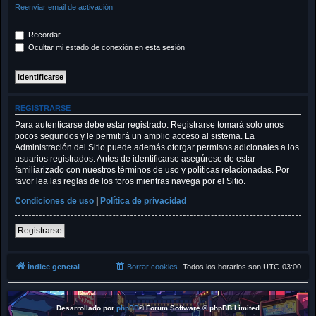
Reenviar email de activación
Recordar
Ocultar mi estado de conexión en esta sesión
REGISTRARSE
Para autenticarse debe estar registrado. Registrarse tomará solo unos
pocos segundos y le permitirá un amplio acceso al sistema. La
Administración del Sitio puede además otorgar permisos adicionales a los
usuarios registrados. Antes de identificarse asegúrese de estar
familiarizado con nuestros términos de uso y políticas relacionadas. Por
favor lea las reglas de los foros mientras navega por el Sitio.
Condiciones de uso
|
Política de privacidad
Registrarse
Índice general
Borrar cookies
Todos los horarios son
UTC-03:00
Desarrollado por
phpBB
® Forum Software © phpBB Limited