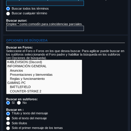
Buscar todos los términos
Buscar cualquier término
Buscar autor:
Emplee * como comodín para coincidencias parciales.
OPCIONES DE BÚSQUEDA
Buscar en Foros:
Seleccione el Foro o Foros en los que desea buscar. Para agilizar puede buscar en
los subforos seleccionando el Foro padre y habilitar la búsqueda en los subforos
(en Opciones de búsqueda).
Buscar en subforos:
Sí
No
Buscar en :
Título y texto del mensaje
Solo el texto del mensaje
Solo títulos
Solo el primer mensaje de los temas