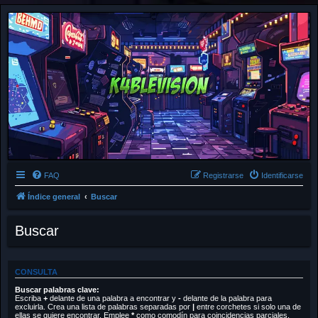
FAQ
Registrarse
Identificarse
Índice general
Buscar
Buscar
CONSULTA
Buscar palabras clave:
Escriba
+
delante de una palabra a encontrar y
-
delante de la palabra para
excluirla. Crea una lista de palabras separadas por
|
entre corchetes si solo una de
ellas se quiere encontrar. Emplee
*
como comodín para coincidencias parciales.