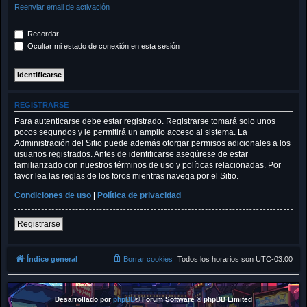
Reenviar email de activación
Recordar
Ocultar mi estado de conexión en esta sesión
REGISTRARSE
Para autenticarse debe estar registrado. Registrarse tomará solo unos
pocos segundos y le permitirá un amplio acceso al sistema. La
Administración del Sitio puede además otorgar permisos adicionales a los
usuarios registrados. Antes de identificarse asegúrese de estar
familiarizado con nuestros términos de uso y políticas relacionadas. Por
favor lea las reglas de los foros mientras navega por el Sitio.
Condiciones de uso
|
Política de privacidad
Registrarse
Índice general
Borrar cookies
Todos los horarios son
UTC-03:00
Desarrollado por
phpBB
® Forum Software © phpBB Limited