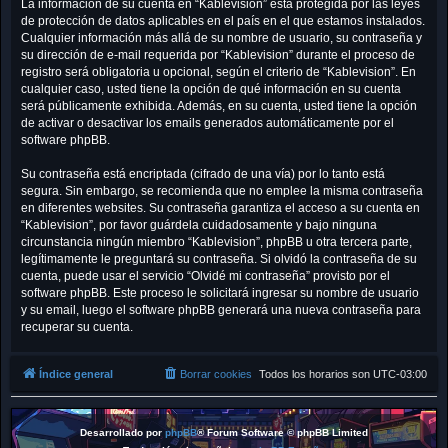
La información de su cuenta en “Kablevision” está protegida por las leyes
de protección de datos aplicables en el país en el que estamos instalados.
Cualquier información más allá de su nombre de usuario, su contraseña y
su dirección de e-mail requerida por “Kablevision” durante el proceso de
registro será obligatoria u opcional, según el criterio de “Kablevision”. En
cualquier caso, usted tiene la opción de qué información en su cuenta
será públicamente exhibida. Además, en su cuenta, usted tiene la opción
de activar o desactivar los emails generados automáticamente por el
software phpBB.
Su contraseña está encriptada (cifrado de una vía) por lo tanto está
segura. Sin embargo, se recomienda que no emplee la misma contraseña
en diferentes websites. Su contraseña garantiza el acceso a su cuenta en
“Kablevision”, por favor guárdela cuidadosamente y bajo ninguna
circunstancia ningún miembro “Kablevision”, phpBB u otra tercera parte,
legítimamente le preguntará su contraseña. Si olvidó la contraseña de su
cuenta, puede usar el servicio “Olvidé mi contraseña” provisto por el
software phpBB. Este proceso le solicitará ingresar su nombre de usuario
y su email, luego el software phpBB generará una nueva contraseña para
recuperar su cuenta.
Índice general
Borrar cookies
Todos los horarios son
UTC-03:00
Desarrollado por
phpBB
® Forum Software © phpBB Limited