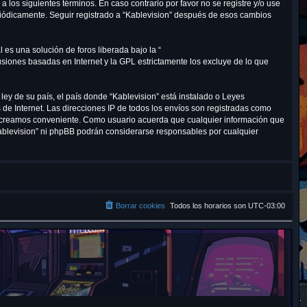
 a los siguientes términos. En caso contrario por favor no se registre y/o use
r
riódicamente. Seguir registrado a “Kablevision” después de esos cambios
es una solución de foros liberada bajo la “
cusiones basadas en Internet y la GPL estrictamente los excluye de lo que
ley de su país, el país donde “Kablevision” está instalado o Leyes
de Internet. Las direcciones IP de todos los envíos son registradas como
lo creamos conveniente. Como usuario acuerda que cualquier información que
ablevision” ni phpBB podrán considerarse responsables por cualquier
Borrar cookies
Todos los horarios son
UTC-03:00