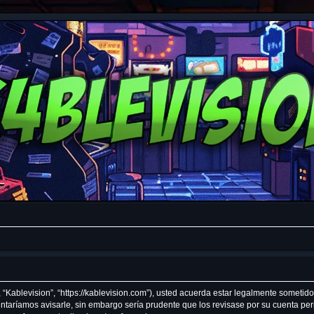
, “Kablevision”, “https://kablevision.com”), usted acuerda estar legalmente sometido
ntaríamos avisarle, sin embargo sería prudente que los revisase por su cuenta pe