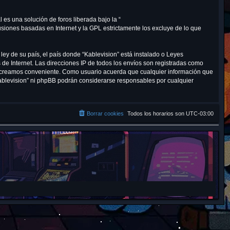
r
es una solución de foros liberada bajo la “
cusiones basadas en Internet y la GPL estrictamente los excluye de lo que
ley de su país, el país donde “Kablevision” está instalado o Leyes
de Internet. Las direcciones IP de todos los envíos son registradas como
lo creamos conveniente. Como usuario acuerda que cualquier información que
ablevision” ni phpBB podrán considerarse responsables por cualquier
Borrar cookies
Todos los horarios son
UTC-03:00