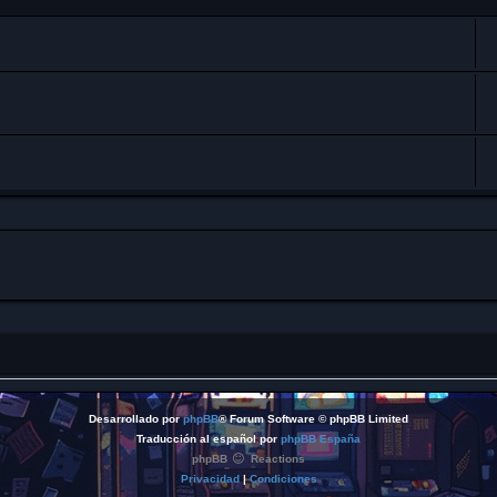
Desarrollado por
phpBB
® Forum Software © phpBB Limited
Traducción al español por
phpBB España
phpBB
Reactions
Privacidad
|
Condiciones