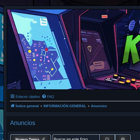
Enlaces rápidos
FAQ
Índice general
INFORMACIÓN GENERAL
Anuncios
Anuncios
Buscar
Búsque
Nuevo Tema