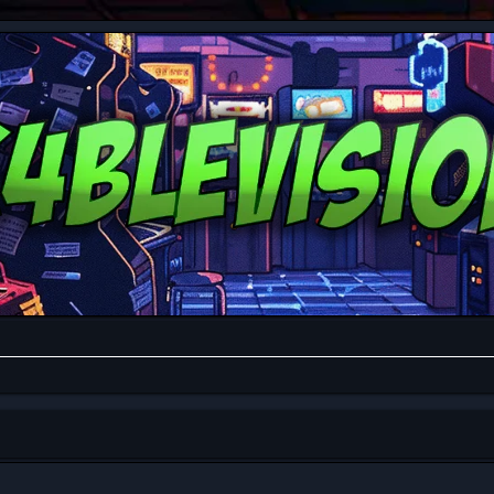
da avanzada