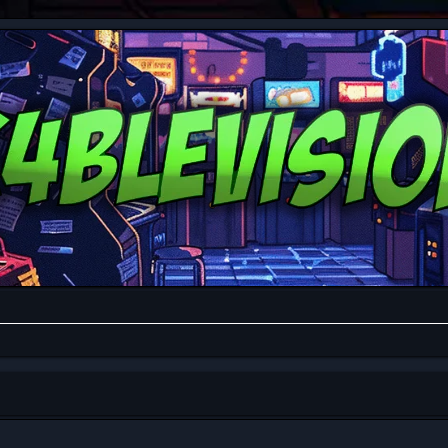
da avanzada