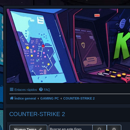
Enlaces rápidos
FAQ
Índice general
GAMING PC
COUNTER-STRIKE 2
COUNTER-STRIKE 2
Buscar
Búsque
Nuevo Tema