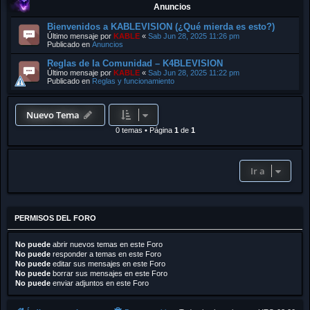
Anuncios
Bienvenidos a KABLEVISION (¿Qué mierda es esto?)
Último mensaje por
KABLE
«
Sab Jun 28, 2025 11:26 pm
Publicado en
Anuncios
Reglas de la Comunidad – K4BLEVISION
Último mensaje por
KABLE
«
Sab Jun 28, 2025 11:22 pm
Publicado en
Reglas y funcionamiento
Nuevo Tema
0 temas
•
Página
1
de
1
Ir a
PERMISOS DEL FORO
No puede
abrir nuevos temas en este Foro
No puede
responder a temas en este Foro
No puede
editar sus mensajes en este Foro
No puede
borrar sus mensajes en este Foro
No puede
enviar adjuntos en este Foro