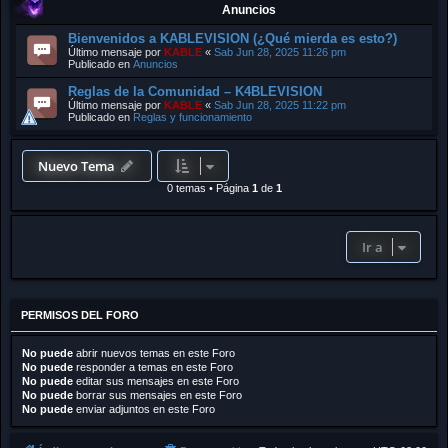
Anuncios
Bienvenidos a KABLEVISION (¿Qué mierda es esto?)
Último mensaje por
KABLE
«
Sab Jun 28, 2025 11:26 pm
Publicado en
Anuncios
Reglas de la Comunidad – K4BLEVISION
Último mensaje por
KABLE
«
Sab Jun 28, 2025 11:22 pm
Publicado en
Reglas y funcionamiento
Nuevo Tema
0 temas
•
Página
1
de
1
Ir a
PERMISOS DEL FORO
No puede
abrir nuevos temas en este Foro
No puede
responder a temas en este Foro
No puede
editar sus mensajes en este Foro
No puede
borrar sus mensajes en este Foro
No puede
enviar adjuntos en este Foro