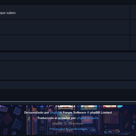
 que saben.
Desarrollado por
phpBB
® Forum Software © phpBB Limited
Traducción al español por
phpBB España
phpBB
Reactions
Privacidad
|
Condiciones