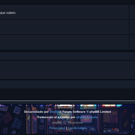
 que saben.
Desarrollado por
phpBB
® Forum Software © phpBB Limited
Traducción al español por
phpBB España
phpBB
Reactions
Privacidad
|
Condiciones