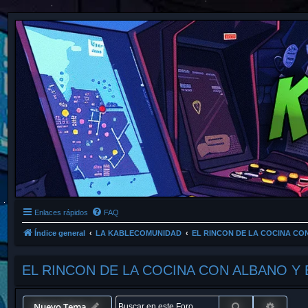
Enlaces rápidos
FAQ
Índice general
LA KABLECOMUNIDAD
EL RINCON DE LA COCINA CO
EL RINCON DE LA COCINA CON ALBANO Y 
Buscar
Búsque
Nuevo Tema