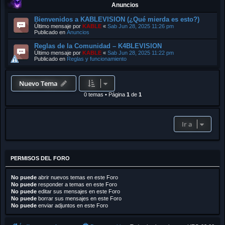
Anuncios
Bienvenidos a KABLEVISION (¿Qué mierda es esto?)
Último mensaje por
KABLE
«
Sab Jun 28, 2025 11:26 pm
Publicado en
Anuncios
Reglas de la Comunidad – K4BLEVISION
Último mensaje por
KABLE
«
Sab Jun 28, 2025 11:22 pm
Publicado en
Reglas y funcionamiento
Nuevo Tema
0 temas
•
Página
1
de
1
Ir a
PERMISOS DEL FORO
No puede
abrir nuevos temas en este Foro
No puede
responder a temas en este Foro
No puede
editar sus mensajes en este Foro
No puede
borrar sus mensajes en este Foro
No puede
enviar adjuntos en este Foro