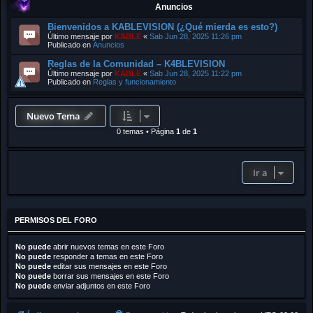
Anuncios
Bienvenidos a KABLEVISION (¿Qué mierda es esto?)
Último mensaje por
KABLE
«
Sab Jun 28, 2025 11:26 pm
Publicado en
Anuncios
Reglas de la Comunidad – K4BLEVISION
Último mensaje por
KABLE
«
Sab Jun 28, 2025 11:22 pm
Publicado en
Reglas y funcionamiento
Nuevo Tema
0 temas
•
Página
1
de
1
Ir a
PERMISOS DEL FORO
No puede
abrir nuevos temas en este Foro
No puede
responder a temas en este Foro
No puede
editar sus mensajes en este Foro
No puede
borrar sus mensajes en este Foro
No puede
enviar adjuntos en este Foro