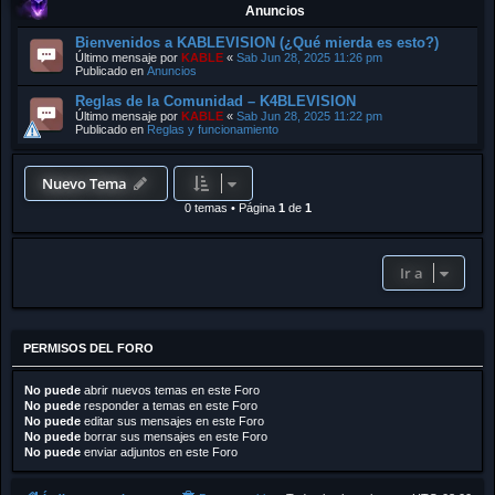
Anuncios
Bienvenidos a KABLEVISION (¿Qué mierda es esto?)
Último mensaje por
KABLE
«
Sab Jun 28, 2025 11:26 pm
Publicado en
Anuncios
Reglas de la Comunidad – K4BLEVISION
Último mensaje por
KABLE
«
Sab Jun 28, 2025 11:22 pm
Publicado en
Reglas y funcionamiento
Nuevo Tema
0 temas
•
Página
1
de
1
Ir a
PERMISOS DEL FORO
No puede
abrir nuevos temas en este Foro
No puede
responder a temas en este Foro
No puede
editar sus mensajes en este Foro
No puede
borrar sus mensajes en este Foro
No puede
enviar adjuntos en este Foro