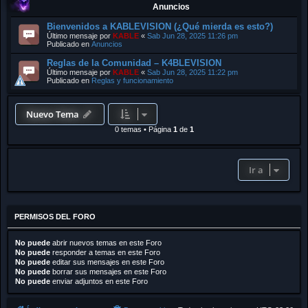
Anuncios
Bienvenidos a KABLEVISION (¿Qué mierda es esto?)
Último mensaje por
KABLE
«
Sab Jun 28, 2025 11:26 pm
Publicado en
Anuncios
Reglas de la Comunidad – K4BLEVISION
Último mensaje por
KABLE
«
Sab Jun 28, 2025 11:22 pm
Publicado en
Reglas y funcionamiento
Nuevo Tema
0 temas
•
Página
1
de
1
Ir a
PERMISOS DEL FORO
No puede
abrir nuevos temas en este Foro
No puede
responder a temas en este Foro
No puede
editar sus mensajes en este Foro
No puede
borrar sus mensajes en este Foro
No puede
enviar adjuntos en este Foro