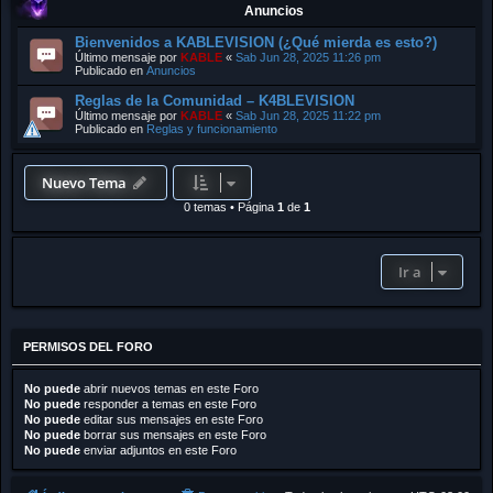
Anuncios
Bienvenidos a KABLEVISION (¿Qué mierda es esto?)
Último mensaje por
KABLE
«
Sab Jun 28, 2025 11:26 pm
Publicado en
Anuncios
Reglas de la Comunidad – K4BLEVISION
Último mensaje por
KABLE
«
Sab Jun 28, 2025 11:22 pm
Publicado en
Reglas y funcionamiento
Nuevo Tema
0 temas
•
Página
1
de
1
Ir a
PERMISOS DEL FORO
No puede
abrir nuevos temas en este Foro
No puede
responder a temas en este Foro
No puede
editar sus mensajes en este Foro
No puede
borrar sus mensajes en este Foro
No puede
enviar adjuntos en este Foro