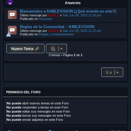
Anuncios
Bienvenidos a KABLEVISION (¿Qué mierda es esto?)
Último mensaje por
KABLE
«
Sab Jun 28, 2025 11:26 pm
Publicado en
Anuncios
Reglas de la Comunidad – K4BLEVISION
Último mensaje por
KABLE
«
Sab Jun 28, 2025 11:22 pm
Publicado en
Reglas y funcionamiento
Nuevo Tema
0 temas
•
Página
1
de
1
Ir a
PERMISOS DEL FORO
No puede
abrir nuevos temas en este Foro
No puede
responder a temas en este Foro
No puede
editar sus mensajes en este Foro
No puede
borrar sus mensajes en este Foro
No puede
enviar adjuntos en este Foro