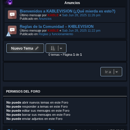
Anuncios
Bienvenidos a KABLEVISION (¿Qué mierda es esto?)
Último mensaje por
KABLE
«
Sab Jun 28, 2025 11:26 pm
Publicado en
Anuncios
Reglas de la Comunidad – K4BLEVISION
Último mensaje por
KABLE
«
Sab Jun 28, 2025 11:22 pm
Publicado en
Reglas y funcionamiento
Nuevo Tema
0 temas
•
Página
1
de
1
Ir a
PERMISOS DEL FORO
No puede
abrir nuevos temas en este Foro
No puede
responder a temas en este Foro
No puede
editar sus mensajes en este Foro
No puede
borrar sus mensajes en este Foro
No puede
enviar adjuntos en este Foro