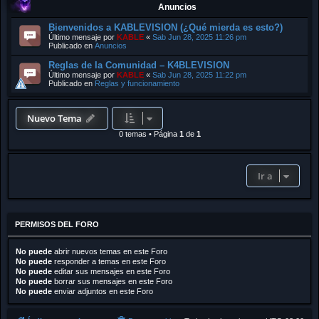
Anuncios
Bienvenidos a KABLEVISION (¿Qué mierda es esto?)
Último mensaje por
KABLE
«
Sab Jun 28, 2025 11:26 pm
Publicado en
Anuncios
Reglas de la Comunidad – K4BLEVISION
Último mensaje por
KABLE
«
Sab Jun 28, 2025 11:22 pm
Publicado en
Reglas y funcionamiento
Nuevo Tema
0 temas
•
Página
1
de
1
Ir a
PERMISOS DEL FORO
No puede
abrir nuevos temas en este Foro
No puede
responder a temas en este Foro
No puede
editar sus mensajes en este Foro
No puede
borrar sus mensajes en este Foro
No puede
enviar adjuntos en este Foro