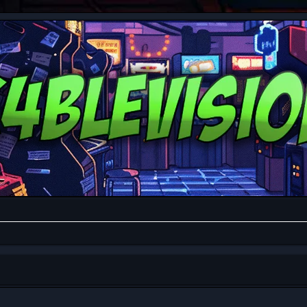
da avanzada