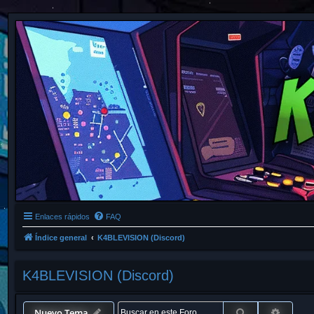
Enlaces rápidos
FAQ
Índice general
K4BLEVISION (Discord)
K4BLEVISION (Discord)
Buscar
Búsque
Nuevo Tema