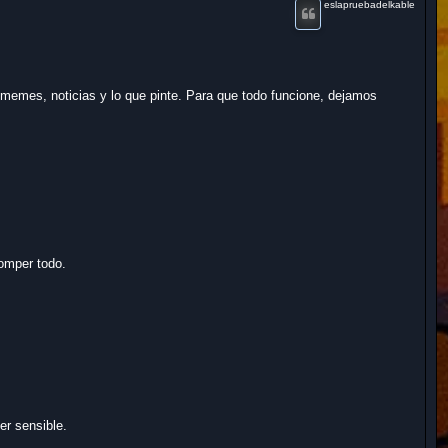
eslapruebadelkable
r
 memes, noticias y lo que pinte. Para que todo funcione, dejamos
romper todo.
er sensible.