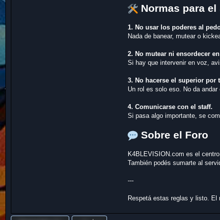
Normas para el 
1. No usar los poderes al pedo
Nada de banear, mutear o kickear
2. No mutear ni ensordecer en
Si hay que intervenir en voz, a
3. No hacerse el superior por t
Un rol es solo eso. No da andar
4. Comunicarse con el staff.
Si pasa algo importante, se come
Sobre el Foro
K4BLEVISION.com es el centro d
También podés sumarte al servid
---
Respetá estas reglas y listo. El 