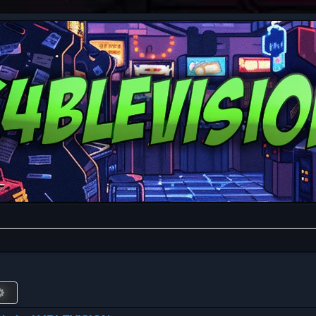
r
Búsqueda avanzada