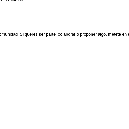
en 5 minutos.
comunidad. Si querés ser parte, colaborar o proponer algo, metete e