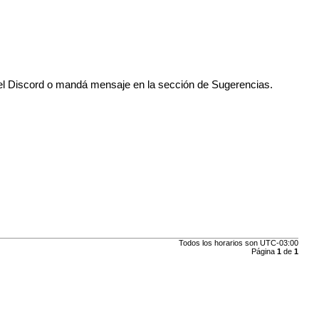
n el Discord o mandá mensaje en la sección de Sugerencias.
Todos los horarios son
UTC-03:00
Página
1
de
1