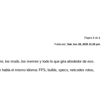
Página
1
de
1
Publicado:
Sab Jun 28, 2025 11:26 pm
re, los mods, los memes y todo lo que gira alrededor de eso.
ue habla el mismo idioma: FPS, builds, specs, netcodes rotos,