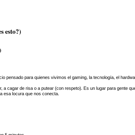
 esto?)
)
cio pensado para quienes vivimos el gaming, la tecnología, el hardwa
ar, a cagar de risa o a putear (con respeto). Es un lugar para gente q
da esa locura que nos conecta.