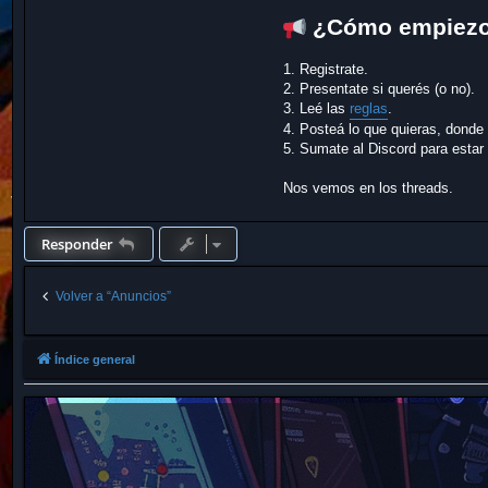
¿Cómo empiez
1. Registrate.
2. Presentate si querés (o no).
3. Leé las
reglas
.
4. Posteá lo que quieras, donde
5. Sumate al Discord para estar 
Nos vemos en los threads.
Responder
Volver a “Anuncios”
Índice general