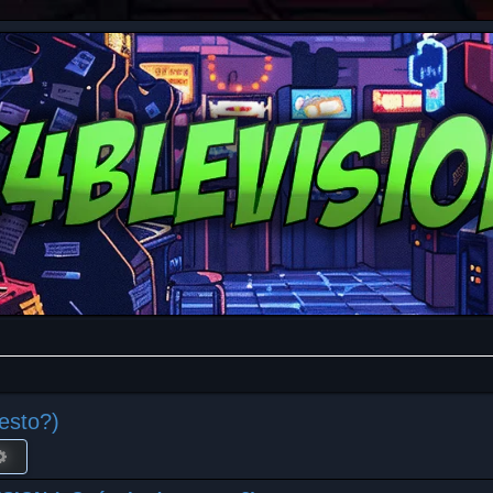
esto?)
r
Búsqueda avanzada