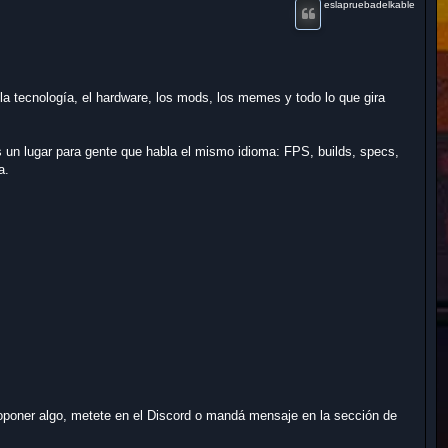
eslapruebadelkable
r
la tecnología, el hardware, los mods, los memes y todo lo que gira
 Es un lugar para gente que habla el mismo idioma: FPS, builds, specs,
a.
proponer algo, metete en el Discord o mandá mensaje en la sección de