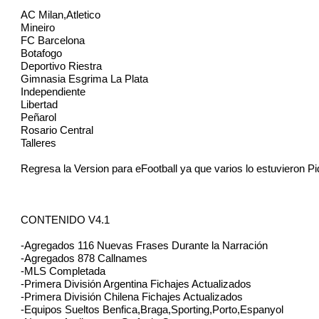
AC Milan,Atletico
Mineiro
FC Barcelona
Botafogo
Deportivo Riestra
Gimnasia Esgrima La Plata
Independiente
Libertad
Peñarol
Rosario Central
Talleres
Regresa la Version para eFootball ya que varios lo estuvieron 
CONTENIDO V4.1
-Agregados 116 Nuevas Frases Durante la Narración
-Agregados 878 Callnames
-MLS Completada
-Primera División Argentina Fichajes Actualizados
-Primera División Chilena Fichajes Actualizados
-Equipos Sueltos Benfica,Braga,Sporting,Porto,Espanyol