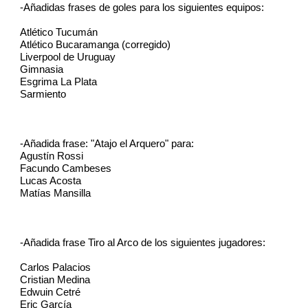
-Añadidas frases de goles para los siguientes equipos:
Atlético Tucumán
Atlético Bucaramanga (corregido)
Liverpool de Uruguay
Gimnasia
Esgrima La Plata
Sarmiento
-Añadida frase: "Atajo el Arquero" para:
Agustín Rossi
Facundo Cambeses
Lucas Acosta
Matías Mansilla
-Añadida frase Tiro al Arco de los siguientes jugadores:
Carlos Palacios
Cristian Medina
Edwuin Cetré
Eric García