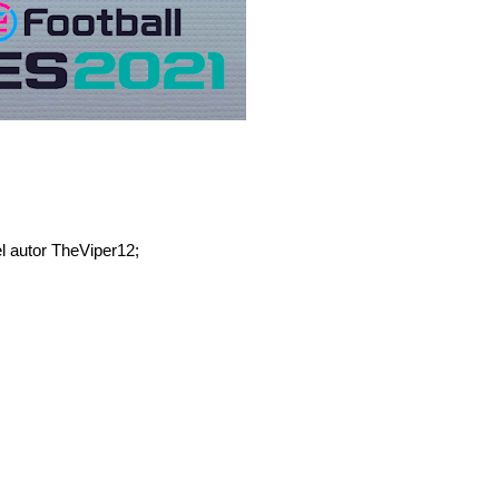
el autor TheViper12;