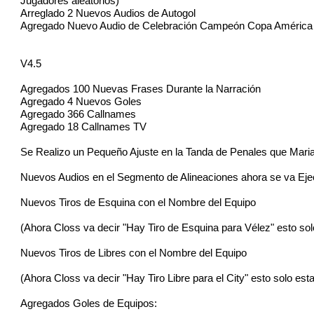
Jugadores aleatorios)
Arreglado 2 Nuevos Audios de Autogol
Agregado Nuevo Audio de Celebración Campeón Copa América
V4.5
Agregados 100 Nuevas Frases Durante la Narración
Agregado 4 Nuevos Goles
Agregado 366 Callnames
Agregado 18 Callnames TV
Se Realizo un Pequeño Ajuste en la Tanda de Penales que Maria
Nuevos Audios en el Segmento de Alineaciones ahora se va Ejec
Nuevos Tiros de Esquina con el Nombre del Equipo
(Ahora Closs va decir "Hay Tiro de Esquina para Vélez" esto so
Nuevos Tiros de Libres con el Nombre del Equipo
(Ahora Closs va decir "Hay Tiro Libre para el City" esto solo e
Agregados Goles de Equipos: