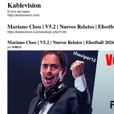
Kablevision
El foro del kable
https://kablevision.com/
Mariano Closs | V5.2 | Nuevos Relatos | Efootb
https://kablevision.com/viewtopic.php?t=90
Mariano Closs | V5.2 | Nuevos Relatos | Efootball 2026
por
K4BLE