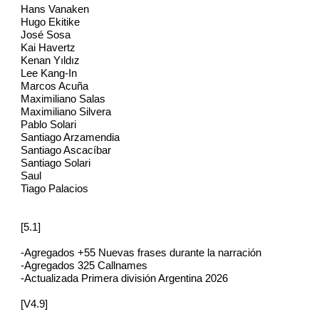
Hans Vanaken
Hugo Ekitike
José Sosa
Kai Havertz
Kenan Yıldız
Lee Kang-In
Marcos Acuña
Maximiliano Salas
Maximiliano Silvera
Pablo Solari
Santiago Arzamendia
Santiago Ascacíbar
Santiago Solari
Saul
Tiago Palacios
[5.1]
-Agregados +55 Nuevas frases durante la narración
-Agregados 325 Callnames
-Actualizada Primera división Argentina 2026
[V4.9]